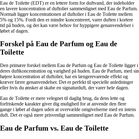
Eau de Toilette (EDT) er en lettere form for duftvand, der indeholder
en lavere koncentration af duftolier sammenlignet med Eau de Parfum.
Normalt ligger koncentrationen af duftolier i Eau de Toilette mellem
5% og 15%. Fordi den er mindre koncentreret, varer duften i kortere
tid på huden, og der kan være behov for hyppigere genanvendelser i
løbet af dagen.
Forskel på Eau de Parfum og Eau de
Toilette
Den primære forskel mellem Eau de Parfum og Eau de Toilette ligger i
deres duftkoncentration og varighed på huden. Eau de Parfum, med sin
højere koncentration af duftolier, har en længerevarende effekt og
kræver færre genanvendelser. Det er perfekt til specielle anledninger
eller hvis du ønsker at skabe en signaturduft, der varer hele dagen.
Eau de Toilette er mere velegnet til daglig brug, da dens lette og
forfriskende karakter giver dig mulighed for at anvende den flere
gange i løbet af dagen uden at overvælde omgivelserne med en intens
duft. Det er også mere prisvenligt sammenlignet med Eau de Parfum.
Eau de Parfum vs. Eau de Toilette