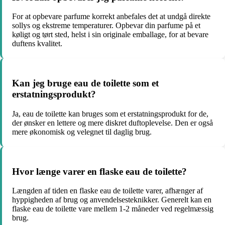
For at opbevare parfume korrekt anbefales det at undgå direkte
sollys og ekstreme temperaturer. Opbevar din parfume på et
køligt og tørt sted, helst i sin originale emballage, for at bevare
duftens kvalitet.
Kan jeg bruge eau de toilette som et
erstatningsprodukt?
Ja, eau de toilette kan bruges som et erstatningsprodukt for de,
der ønsker en lettere og mere diskret duftoplevelse. Den er også
mere økonomisk og velegnet til daglig brug.
Hvor længe varer en flaske eau de toilette?
Længden af ​​tiden en flaske eau de toilette varer, afhænger af
hyppigheden af ​​brug og anvendelsesteknikker. Generelt kan en
flaske eau de toilette vare mellem 1-2 måneder ved regelmæssig
brug.