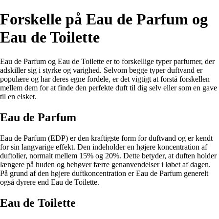
Forskelle på Eau de Parfum og
Eau de Toilette
Eau de Parfum og Eau de Toilette er to forskellige typer parfumer, der
adskiller sig i styrke og varighed. Selvom begge typer duftvand er
populære og har deres egne fordele, er det vigtigt at forstå forskellen
mellem dem for at finde den perfekte duft til dig selv eller som en gave
til en elsket.
Eau de Parfum
Eau de Parfum (EDP) er den kraftigste form for duftvand og er kendt
for sin langvarige effekt. Den indeholder en højere koncentration af
duftolier, normalt mellem 15% og 20%. Dette betyder, at duften holder
længere på huden og behøver færre genanvendelser i løbet af dagen.
På grund af den højere duftkoncentration er Eau de Parfum generelt
også dyrere end Eau de Toilette.
Eau de Toilette