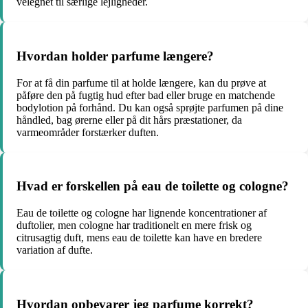
velegnet til særlige lejligheder.
Hvordan holder parfume længere?
For at få din parfume til at holde længere, kan du prøve at
påføre den på fugtig hud efter bad eller bruge en matchende
bodylotion på forhånd. Du kan også sprøjte parfumen på dine
håndled, bag ørerne eller på dit hårs præstationer, da
varmeområder forstærker duften.
Hvad er forskellen på eau de toilette og cologne?
Eau de toilette og cologne har lignende koncentrationer af
duftolier, men cologne har traditionelt en mere frisk og
citrusagtig duft, mens eau de toilette kan have en bredere
variation af dufte.
Hvordan opbevarer jeg parfume korrekt?