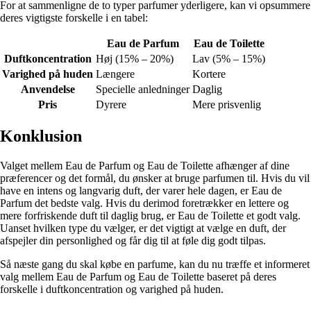
For at sammenligne de to typer parfumer yderligere, kan vi opsummere
deres vigtigste forskelle i en tabel:
Eau de Parfum
Eau de Toilette
Duftkoncentration
Høj (15% – 20%)
Lav (5% – 15%)
Varighed på huden
Længere
Kortere
Anvendelse
Specielle anledninger
Daglig
Pris
Dyrere
Mere prisvenlig
Konklusion
Valget mellem Eau de Parfum og Eau de Toilette afhænger af dine
præferencer og det formål, du ønsker at bruge parfumen til. Hvis du vil
have en intens og langvarig duft, der varer hele dagen, er Eau de
Parfum det bedste valg. Hvis du derimod foretrækker en lettere og
mere forfriskende duft til daglig brug, er Eau de Toilette et godt valg.
Uanset hvilken type du vælger, er det vigtigt at vælge en duft, der
afspejler din personlighed og får dig til at føle dig godt tilpas.
Så næste gang du skal købe en parfume, kan du nu træffe et informeret
valg mellem Eau de Parfum og Eau de Toilette baseret på deres
forskelle i duftkoncentration og varighed på huden.