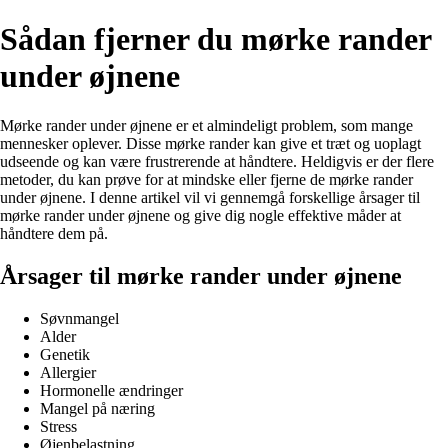
Sådan fjerner du mørke rander
under øjnene
Mørke rander under øjnene er et almindeligt problem, som mange
mennesker oplever. Disse mørke rander kan give et træt og uoplagt
udseende og kan være frustrerende at håndtere. Heldigvis er der flere
metoder, du kan prøve for at mindske eller fjerne de mørke rander
under øjnene. I denne artikel vil vi gennemgå forskellige årsager til
mørke rander under øjnene og give dig nogle effektive måder at
håndtere dem på.
Årsager til mørke rander under øjnene
Søvnmangel
Alder
Genetik
Allergier
Hormonelle ændringer
Mangel på næring
Stress
Øjenbelastning