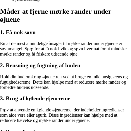
Måder at fjerne mørke rander under
øjnene
1. Få nok søvn
En af de mest almindelige årsager til mørke rander under øjnene er
søvnmangel. Sørg for at få nok hvile og søvn hver nat for at mindske
mørke rander og få friskere udseende øjne.
2. Rensning og fugtning af huden
Hold din hud omkring øjnene ren ved at bruge en mild ansigtsrens og
fugtighedscreme. Dette kan hjælpe med at reducere mørke rander og
forbedre hudens udseende.
3. Brug af kølende øjencreme
Prøv at anvende en kølende øjencreme, der indeholder ingredienser
som aloe vera eller agurk. Disse ingredienser kan hjælpe med at
reducere hævelse og mørke rander under øjnene.