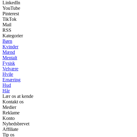
LinkedIn
YouTube
Pinterest
TikTok
Mail
RSS
Kategorier
Børn
Kvinder
Mænd
Mentalt
Fysisk
Velvære
Hvile
Ernæring
Hud
Hår
Lær os at kende
Kontakt os
Medier
Reklame
Konto
Nyhedsbrevet
Affiliate
Tip os