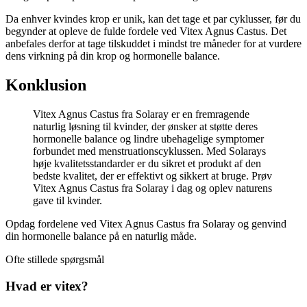
Da enhver kvindes krop er unik, kan det tage et par cyklusser, før du
begynder at opleve de fulde fordele ved Vitex Agnus Castus. Det
anbefales derfor at tage tilskuddet i mindst tre måneder for at vurdere
dens virkning på din krop og hormonelle balance.
Konklusion
Vitex Agnus Castus fra Solaray er en fremragende
naturlig løsning til kvinder, der ønsker at støtte deres
hormonelle balance og lindre ubehagelige symptomer
forbundet med menstruationscyklussen. Med Solarays
høje kvalitetsstandarder er du sikret et produkt af den
bedste kvalitet, der er effektivt og sikkert at bruge. Prøv
Vitex Agnus Castus fra Solaray i dag og oplev naturens
gave til kvinder.
Opdag fordelene ved Vitex Agnus Castus fra Solaray og genvind
din hormonelle balance på en naturlig måde.
Ofte stillede spørgsmål
Hvad er vitex?