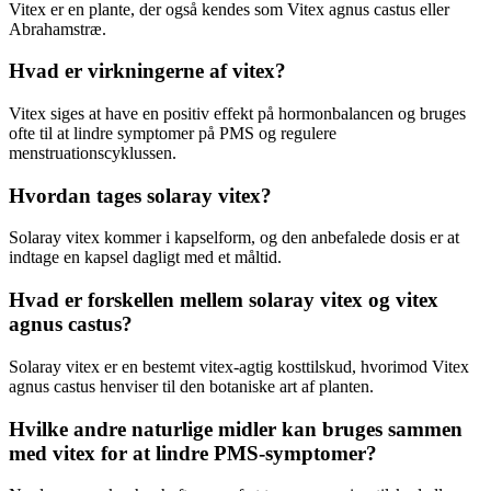
Vitex er en plante, der også kendes som Vitex agnus castus eller
Abrahamstræ.
Hvad er virkningerne af vitex?
Vitex siges at have en positiv effekt på hormonbalancen og bruges
ofte til at lindre symptomer på PMS og regulere
menstruationscyklussen.
Hvordan tages solaray vitex?
Solaray vitex kommer i kapselform, og den anbefalede dosis er at
indtage en kapsel dagligt med et måltid.
Hvad er forskellen mellem solaray vitex og vitex
agnus castus?
Solaray vitex er en bestemt vitex-agtig kosttilskud, hvorimod Vitex
agnus castus henviser til den botaniske art af planten.
Hvilke andre naturlige midler kan bruges sammen
med vitex for at lindre PMS-symptomer?