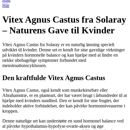
Hud
Hår
Vitex Agnus Castus fra Solaray
– Naturens Gave til Kvinder
Vitex Agnus Castus fra Solaray er en naturlig løsning specielt
udviklet til kvinder. Denne urt er kendt for sine gavnlige virkninger
på kvinders hormonelle balance og kan hjælpe med at lindre en
række ubehagelige symptomer forbundet med
menstruationscyklussen.
Den kraftfulde Vitex Agnus Castus
Vitex Agnus Castus, også kendt som munkekirsebær eller
Abrahamstræ, er en planteart, der har været brugt i århundreder til at
hjælpe med kvinders sundhed. Den er kendt for sine frugter, der
indeholder aktive forbindelser, der kan påvirke hormonniveauerne i
kroppen.
Denne naturlige urt kan understøtte en sund hormonel balance ved
at påvirke hypothalamus-hypofyse-ovarie-aksen og øge