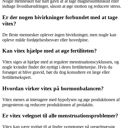
Nogle mennesker har haft gavn af at tage magnesiumtilskud eller
indtage livsstilsændringer, såsom at øge motion og reducere stress.
Er der nogen bivirkninger forbundet med at tage
vitex?
De fleste mennesker oplever ingen bivirkninger, men nogle kan
opleve milde fordøjelsesbesvær eller hovedpine.
Kan vitex hjælpe med at øge fertiliteten?
Vitex siges at hjælpe med at regulere menstruationscyklussen, og
nogle kvinder finder det nyttigt i deres fertilitetsrejse. Hvis du
forsøger at blive gravid, bør du dog konsultere en læge eller
fertilitetsekspert.
Hvordan virker vitex på hormonbalancen?
Vitex menes at interagere med hypofysen og øge produktionen af
progesteron og reducere produktionen af prolaktin.
Er vitex velegnet til alle menstruationsproblemer?
Vitex kan være nyttigt til at lindre symptomer på uregelmæssig