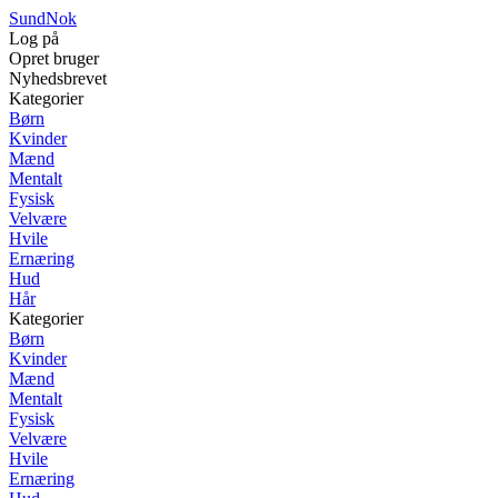
SundNok
Log på
Opret bruger
Nyhedsbrevet
Kategorier
Børn
Kvinder
Mænd
Mentalt
Fysisk
Velvære
Hvile
Ernæring
Hud
Hår
Kategorier
Børn
Kvinder
Mænd
Mentalt
Fysisk
Velvære
Hvile
Ernæring