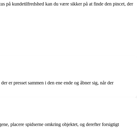
okus på kundetilfredshed kan du være sikker på at finde den pincet, der
e, der er presset sammen i den ene ende og åbner sig, når der
gene, placere spidserne omkring objektet, og derefter forsigtigt