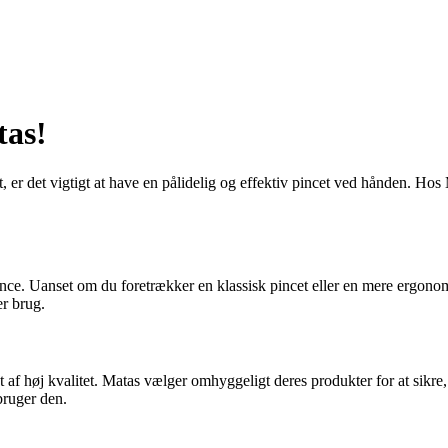
tas!
er det vigtigt at have en pålidelig og effektiv pincet ved hånden. Hos Ma
erence. Uanset om du foretrækker en klassisk pincet eller en mere ergon
er brug.
af høj kvalitet. Matas vælger omhyggeligt deres produkter for at sikre, 
bruger den.