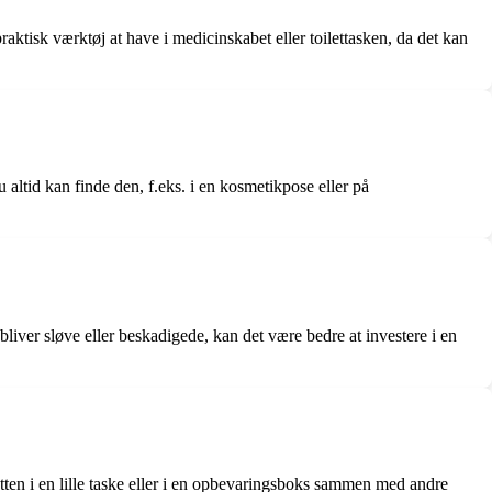
raktisk værktøj at have i medicinskabet eller toilettasken, da det kan
u altid kan finde den, f.eks. i en kosmetikpose eller på
bliver sløve eller beskadigede, kan det være bedre at investere i en
etten i en lille taske eller i en opbevaringsboks sammen med andre