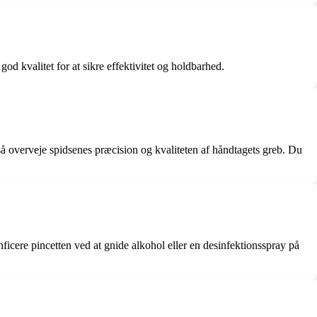
d kvalitet for at sikre effektivitet og holdbarhed.
 også overveje spidsenes præcision og kvaliteten af håndtagets greb. Du
nficere pincetten ved at gnide alkohol eller en desinfektionsspray på