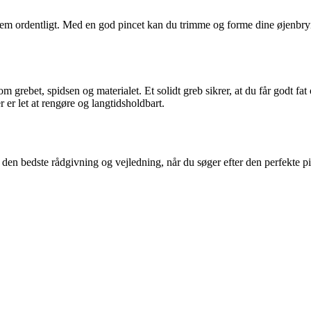
je dem ordentligt. Med en god pincet kan du trimme og forme dine øjenb
m grebet, spidsen og materialet. Et solidt greb sikrer, at du får godt fat 
er er let at rengøre og langtidsholdbart.
 den bedste rådgivning og vejledning, når du søger efter den perfekte pi