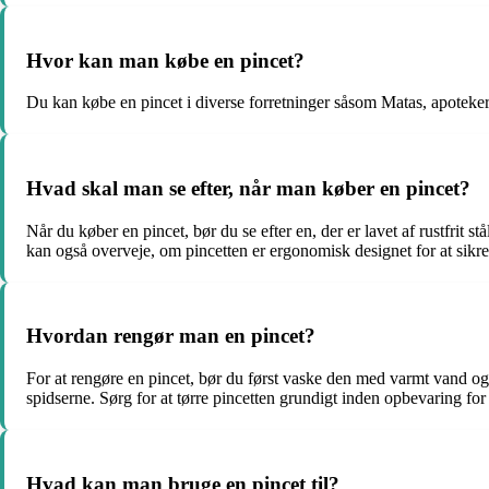
Hvor kan man købe en pincet?
Du kan købe en pincet i diverse forretninger såsom Matas, apoteker,
Hvad skal man se efter, når man køber en pincet?
Når du køber en pincet, bør du se efter en, der er lavet af rustfrit 
kan også overveje, om pincetten er ergonomisk designet for at sikr
Hvordan rengør man en pincet?
For at rengøre en pincet, bør du først vaske den med varmt vand og s
spidserne. Sørg for at tørre pincetten grundigt inden opbevaring for 
Hvad kan man bruge en pincet til?