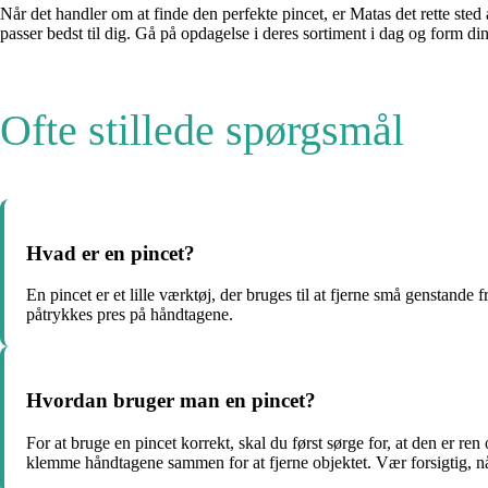
Når det handler om at finde den perfekte pincet, er Matas det rette sted 
passer bedst til dig. Gå på opdagelse i deres sortiment i dag og form di
Ofte stillede spørgsmål
Hvad er en pincet?
En pincet er et lille værktøj, der bruges til at fjerne små genstande
påtrykkes pres på håndtagene.
Hvordan bruger man en pincet?
For at bruge en pincet korrekt, skal du først sørge for, at den er re
klemme håndtagene sammen for at fjerne objektet. Vær forsigtig, når