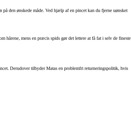
ryn på den ønskede måde. Ved hjælp af en pincet kan du fjerne uønsket
om hårene, mens en præcis spids gør det lettere at få fat i selv de fineste
ncet. Derudover tilbyder Matas en problemfri returneringspolitik, hvis