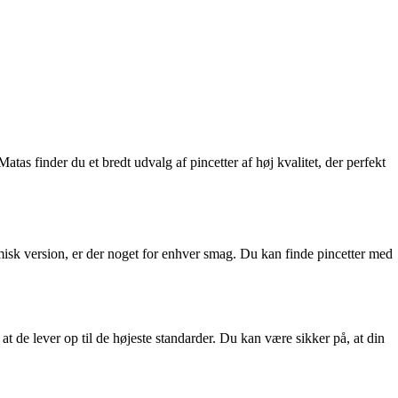
tas finder du et bredt udvalg af pincetter af høj kvalitet, der perfekt
omisk version, er der noget for enhver smag. Du kan finde pincetter med
at de lever op til de højeste standarder. Du kan være sikker på, at din