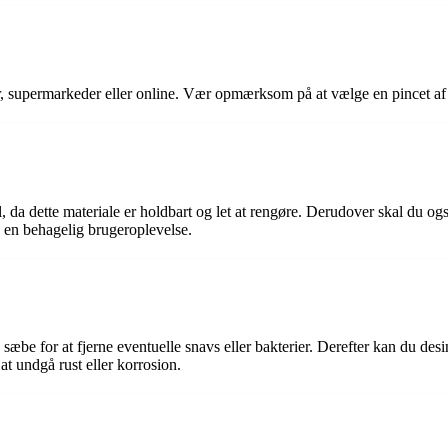
 supermarkeder eller online. Vær opmærksom på at vælge en pincet af go
stål, da dette materiale er holdbart og let at rengøre. Derudover skal du
e en behagelig brugeroplevelse.
æbe for at fjerne eventuelle snavs eller bakterier. Derefter kan du desi
at undgå rust eller korrosion.