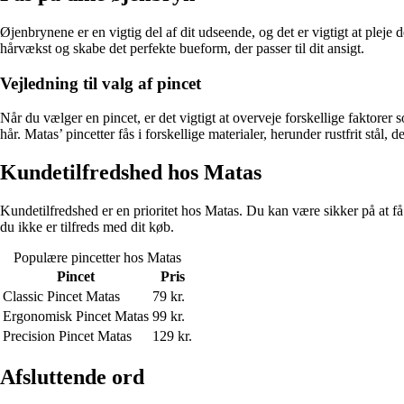
Øjenbrynene er en vigtig del af dit udseende, og det er vigtigt at ple
hårvækst og skabe det perfekte bueform, der passer til dit ansigt.
Vejledning til valg af pincet
Når du vælger en pincet, er det vigtigt at overveje forskellige faktorer so
hår. Matas’ pincetter fås i forskellige materialer, herunder rustfrit stål, d
Kundetilfredshed hos Matas
Kundetilfredshed er en prioritet hos Matas. Du kan være sikker på at få
du ikke er tilfreds med dit køb.
Populære pincetter hos Matas
Pincet
Pris
Classic Pincet Matas
79 kr.
Ergonomisk Pincet Matas
99 kr.
Precision Pincet Matas
129 kr.
Afsluttende ord