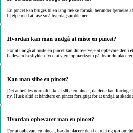
En pincet kan bruges til en lang række formål, herunder fjernelse af 
hjælpe med at løse små hverdagsproblemer.
Hvordan kan man undgå at miste en pincet?
For at undgå at miste en pincet kan du overveje at opbevare den i et 
badeværelseshylden. Ved at være opmærksom på, hvor du placerer d
Kan man slibe en pincet?
Det anbefales normalt ikke at slibe en pincet, da dette kan forringe
ny. Husk altid at håndtere en pincet forsigtigt for at undgå at skade 
Hvordan opbevarer man en pincet?
For at opbevare en pincet, bør du placere den i et rent og tørt omr