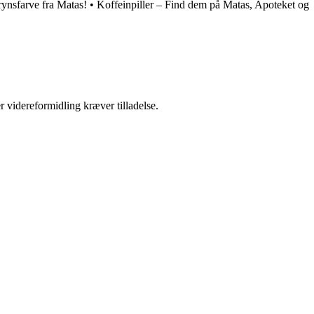
rynsfarve fra Matas!
•
Koffeinpiller – Find dem på Matas, Apoteket og
r videreformidling kræver tilladelse.