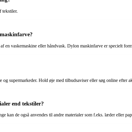
tekstiler.
 maskinfarve?
 af en vaskemaskine eller håndvask. Dylon maskinfarve er specielt formu
e og supermarkeder. Hold øje med tilbudsaviser eller søg online efter ak
aler end tekstiler?
nge kan de også anvendes til andre materialer som f.eks. læder eller papi