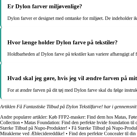
Er Dylon farver miljøvenlige?
Dylon farver er designet med omtanke for miljøet. De indeholder ikke
Hvor længe holder Dylon farve på tekstiler?
Holdbarheden af Dylon farve på tekstiler kan variere afhængigt af fa
Hvad skal jeg gøre, hvis jeg vil ændre farven på mi
For at ændre farven på dit tøj med Dylon farve skal du følge instr
Artiklen Få Fantastiske Tilbud på Dylon Tekstilfarve! har i gennemsnit
Andre populære artikler:
Køb FFP2-masker: Find dem hos Matas, Føte
Collection
•
Matas Foundation: Find den perfekte hvide foundation til
Stærke Tilbud på Nupo-Produkter!
•
Få Stærke Tilbud på Nupo-Produk
Miraklerne ved Æblecidereddike!
•
Find den perfekte Concealer til di