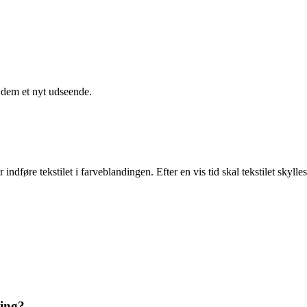
ve dem et nyt udseende.
dføre tekstilet i farveblandingen. Efter en vis tid skal tekstilet skylles
ning?