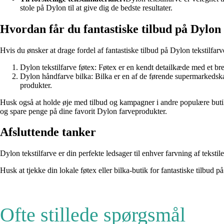
stole på Dylon til at give dig de bedste resultater.
Hvordan får du fantastiske tilbud på Dylon 
Hvis du ønsker at drage fordel af fantastiske tilbud på Dylon tekstilfar
Dylon tekstilfarve føtex: Føtex er en kendt detailkæde med et bre
Dylon håndfarve bilka: Bilka er en af de førende supermarkedsk
produkter.
Husk også at holde øje med tilbud og kampagner i andre populære butikk
og spare penge på dine favorit Dylon farveprodukter.
Afsluttende tanker
Dylon tekstilfarve er din perfekte ledsager til enhver farvning af tekst
Husk at tjekke din lokale føtex eller bilka-butik for fantastiske tilbud
Ofte stillede spørgsmål