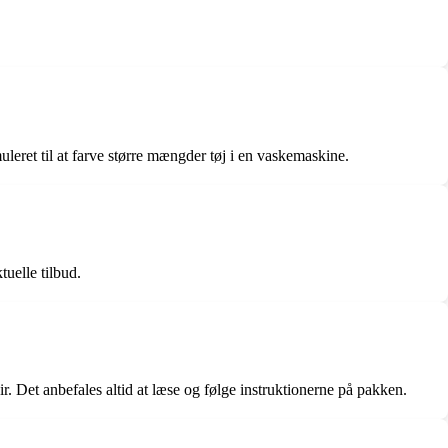
leret til at farve større mængder tøj i en vaskemaskine.
tuelle tilbud.
r. Det anbefales altid at læse og følge instruktionerne på pakken.