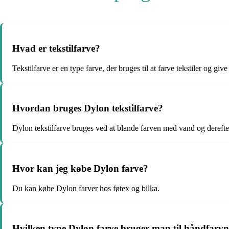
Hvad er tekstilfarve?
Tekstilfarve er en type farve, der bruges til at farve tekstiler og gi
Hvordan bruges Dylon tekstilfarve?
Dylon tekstilfarve bruges ved at blande farven med vand og derefter in
Hvor kan jeg købe Dylon farve?
Du kan købe Dylon farver hos føtex og bilka.
Hvilken type Dylon farve bruger man til håndfarv