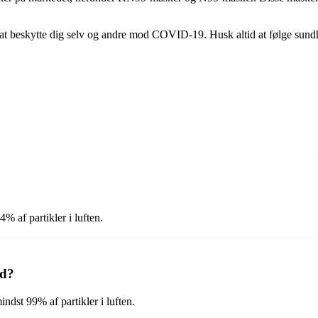
 at beskytte dig selv og andre mod COVID-19. Husk altid at følge sund
 af partikler i luften.
nd?
ndst 99% af partikler i luften.