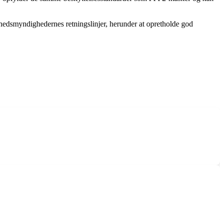
hedsmyndighedernes retningslinjer, herunder at opretholde god