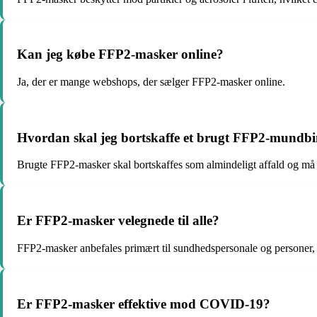
Kan jeg købe FFP2-masker online?
Ja, der er mange webshops, der sælger FFP2-masker online.
Hvordan skal jeg bortskaffe et brugt FFP2-mundb
Brugte FFP2-masker skal bortskaffes som almindeligt affald og må
Er FFP2-masker velegnede til alle?
FFP2-masker anbefales primært til sundhedspersonale og personer, der
Er FFP2-masker effektive mod COVID-19?