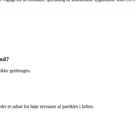
ind?
 ikke genbruges.
 er udsat for høje niveauer af partikler i luften.