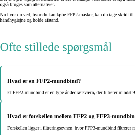
også bruges som alternativer.
Nu hvor du ved, hvor du kan købe FFP2-masker, kan du tage skridt til
håndhygiejne og holde afstand.
Ofte stillede spørgsmål
Hvad er en FFP2-mundbind?
Et FFP2-mundbind er en type åndedrætsværn, der filtrerer mindst 94%
Hvad er forskellen mellem FFP2 og FFP3-mundbi
Forskellen ligger i filtreringsevnen, hvor FFP3-mundbind filtrerer mi