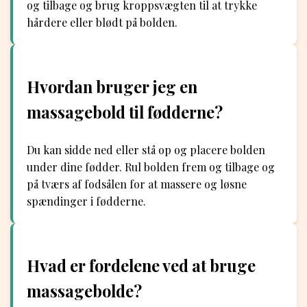
og tilbage og brug kroppsvægten til at trykke
hårdere eller blødt på bolden.
Hvordan bruger jeg en
massagebold til fødderne?
Du kan sidde ned eller stå op og placere bolden
under dine fødder. Rul bolden frem og tilbage og
på tværs af fodsålen for at massere og løsne
spændinger i fødderne.
Hvad er fordelene ved at bruge
massagebolde?