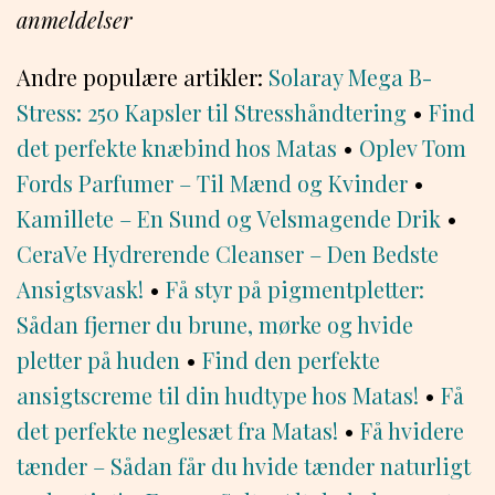
anmeldelser
Andre populære artikler:
Solaray Mega B-
Stress: 250 Kapsler til Stresshåndtering
•
Find
det perfekte knæbind hos Matas
•
Oplev Tom
Fords Parfumer – Til Mænd og Kvinder
•
Kamillete – En Sund og Velsmagende Drik
•
CeraVe Hydrerende Cleanser – Den Bedste
Ansigtsvask!
•
Få styr på pigmentpletter:
Sådan fjerner du brune, mørke og hvide
pletter på huden
•
Find den perfekte
ansigtscreme til din hudtype hos Matas!
•
Få
det perfekte neglesæt fra Matas!
•
Få hvidere
tænder – Sådan får du hvide tænder naturligt