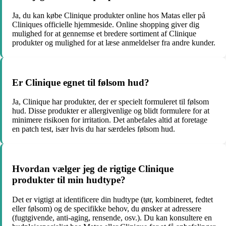
Ja, du kan købe Clinique produkter online hos Matas eller på
Cliniques officielle hjemmeside. Online shopping giver dig
mulighed for at gennemse et bredere sortiment af Clinique
produkter og mulighed for at læse anmeldelser fra andre kunder.
Er Clinique egnet til følsom hud?
Ja, Clinique har produkter, der er specielt formuleret til følsom
hud. Disse produkter er allergivenlige og blidt formulere for at
minimere risikoen for irritation. Det anbefales altid at foretage
en patch test, især hvis du har særdeles følsom hud.
Hvordan vælger jeg de rigtige Clinique
produkter til min hudtype?
Det er vigtigt at identificere din hudtype (tør, kombineret, fedtet
eller følsom) og de specifikke behov, du ønsker at adressere
(fugtgivende, anti-aging, rensende, osv.). Du kan konsultere en