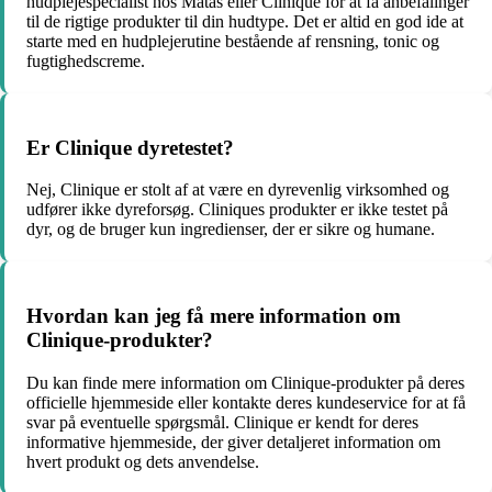
hudplejespecialist hos Matas eller Clinique for at få anbefalinger
til de rigtige produkter til din hudtype. Det er altid en god ide at
starte med en hudplejerutine bestående af rensning, tonic og
fugtighedscreme.
Er Clinique dyretestet?
Nej, Clinique er stolt af at være en dyrevenlig virksomhed og
udfører ikke dyreforsøg. Cliniques produkter er ikke testet på
dyr, og de bruger kun ingredienser, der er sikre og humane.
Hvordan kan jeg få mere information om
Clinique-produkter?
Du kan finde mere information om Clinique-produkter på deres
officielle hjemmeside eller kontakte deres kundeservice for at få
svar på eventuelle spørgsmål. Clinique er kendt for deres
informative hjemmeside, der giver detaljeret information om
hvert produkt og dets anvendelse.