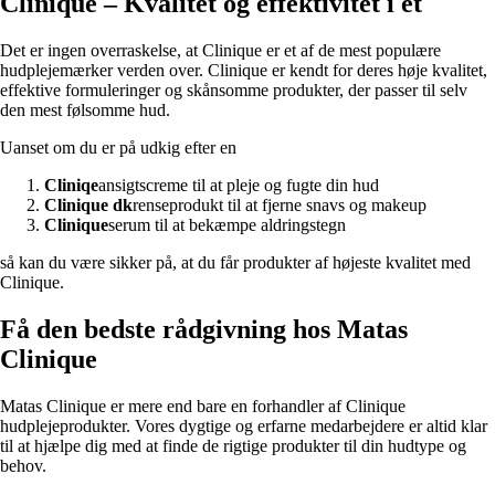
Clinique – Kvalitet og effektivitet i ét
Det er ingen overraskelse, at Clinique er et af de mest populære
hudplejemærker verden over. Clinique er kendt for deres høje kvalitet,
effektive formuleringer og skånsomme produkter, der passer til selv
den mest følsomme hud.
Uanset om du er på udkig efter en
Cliniqe
ansigtscreme til at pleje og fugte din hud
Clinique dk
renseprodukt til at fjerne snavs og makeup
Clinique
serum til at bekæmpe aldringstegn
så kan du være sikker på, at du får produkter af højeste kvalitet med
Clinique.
Få den bedste rådgivning hos Matas
Clinique
Matas Clinique er mere end bare en forhandler af Clinique
hudplejeprodukter. Vores dygtige og erfarne medarbejdere er altid klar
til at hjælpe dig med at finde de rigtige produkter til din hudtype og
behov.