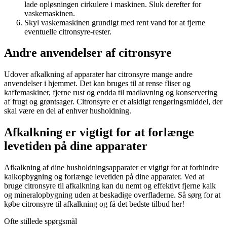
lade opløsningen cirkulere i maskinen. Sluk derefter for
vaskemaskinen.
Skyl vaskemaskinen grundigt med rent vand for at fjerne
eventuelle citronsyre-rester.
Andre anvendelser af citronsyre
Udover afkalkning af apparater har citronsyre mange andre
anvendelser i hjemmet. Det kan bruges til at rense fliser og
kaffemaskiner, fjerne rust og endda til madlavning og konservering
af frugt og grøntsager. Citronsyre er et alsidigt rengøringsmiddel, der
skal være en del af enhver husholdning.
Afkalkning er vigtigt for at forlænge
levetiden på dine apparater
Afkalkning af dine husholdningsapparater er vigtigt for at forhindre
kalkopbygning og forlænge levetiden på dine apparater. Ved at
bruge citronsyre til afkalkning kan du nemt og effektivt fjerne kalk
og mineralopbygning uden at beskadige overfladerne. Så sørg for at
købe citronsyre til afkalkning og få det bedste tilbud her!
Ofte stillede spørgsmål