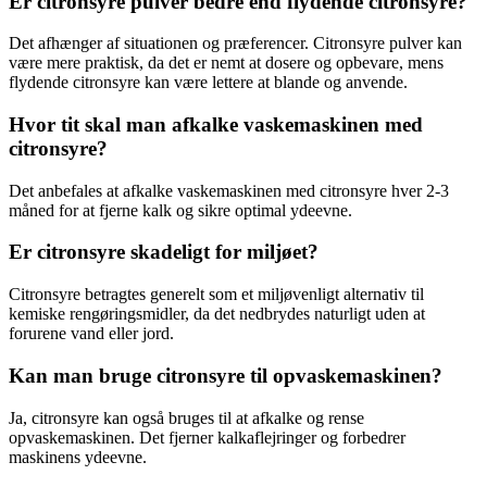
Er citronsyre pulver bedre end flydende citronsyre?
Det afhænger af situationen og præferencer. Citronsyre pulver kan
være mere praktisk, da det er nemt at dosere og opbevare, mens
flydende citronsyre kan være lettere at blande og anvende.
Hvor tit skal man afkalke vaskemaskinen med
citronsyre?
Det anbefales at afkalke vaskemaskinen med citronsyre hver 2-3
måned for at fjerne kalk og sikre optimal ydeevne.
Er citronsyre skadeligt for miljøet?
Citronsyre betragtes generelt som et miljøvenligt alternativ til
kemiske rengøringsmidler, da det nedbrydes naturligt uden at
forurene vand eller jord.
Kan man bruge citronsyre til opvaskemaskinen?
Ja, citronsyre kan også bruges til at afkalke og rense
opvaskemaskinen. Det fjerner kalkaflejringer og forbedrer
maskinens ydeevne.