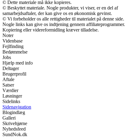
© Dette materiale må ikke kopieres.
© Beskyttet materiale. Nogle produkter, vi viser, er en del af
samarbejdsaftaler, der kan give os en økonomisk gevinst.
© Vi forbeholder os alle rettigheder til materialet på denne side.
Nogle links kan give os indtjening gennem affiliateprogrammer.
Kopiering eller videreformidling kræver tilladelse.
Noter
Videnbase
Fejlfinding
Bedømmelse
Jobs
Hjælp med info
Deltager
Brugerprofil
Aftale
Satser
Værdier
Løsninger
Sidelinks
Sidenavigation
Blogindlæg
Galleri
Skrivehjørne
Nyhedsfeed
SundNok.dk