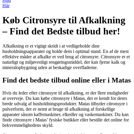
Hud
Hår
Køb Citronsyre til Afkalkning
– Find det Bedste tilbud her!
Afkalkning er et vigtigt skridt i at vedligeholde dine
husholdningsapparater og holde dem i optimal stand. En af de mest
effektive måder at afkalke er ved brug af citronsyre. Citronsyre er et
naturligt og miljøvenligt rengøringsmiddel, der kan fjerne kalk og
mineralopbygning uden at beskadige overfladerne.
Find det bedste tilbud online eller i Matas
Hvis du leder efter citronsyre til afkalkning, er der flere muligheder
at overveje. Du kan købe citronsyre i Matas, der er kendt for deres
brede udvalg af husholdningsprodukter. Matas tilbyder citronsyre i
pulverform, der er nemt at bruge til afkalkning af forskellige
apparater såsom kaffemaskiner, elkedler og vaskemaskiner. Du kan
finde citronsyre i Matas’ fysiske butikker eller bestille det online for
bekvemmelighedens skyld.