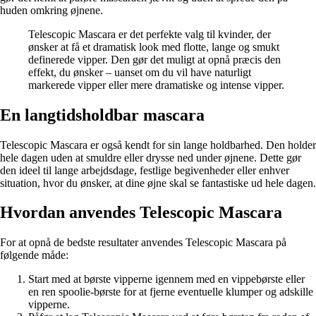
huden omkring øjnene.
Telescopic Mascara er det perfekte valg til kvinder, der
ønsker at få et dramatisk look med flotte, lange og smukt
definerede vipper. Den gør det muligt at opnå præcis den
effekt, du ønsker – uanset om du vil have naturligt
markerede vipper eller mere dramatiske og intense vipper.
En langtidsholdbar mascara
Telescopic Mascara er også kendt for sin lange holdbarhed. Den holder
hele dagen uden at smuldre eller drysse ned under øjnene. Dette gør
den ideel til lange arbejdsdage, festlige begivenheder eller enhver
situation, hvor du ønsker, at dine øjne skal se fantastiske ud hele dagen.
Hvordan anvendes Telescopic Mascara
For at opnå de bedste resultater anvendes Telescopic Mascara på
følgende måde:
Start med at børste vipperne igennem med en vippebørste eller
en ren spoolie-børste for at fjerne eventuelle klumper og adskille
vipperne.