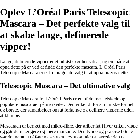
Oplev L’Oréal Paris Telescopic
Mascara – Det perfekte valg til
at skabe lange, definerede
vipper!
Lange, definerede vipper er et tidløst skønhedsideal, og en måde at
opnå dette på er ved at finde den perfekte mascara. L’Oréal Paris
Telescopic Mascara er et fremragende valg til at opnå præcis dette.
Telescopic Mascara – Det ultimative valg
Telescopic Mascara fra L’Oréal Paris er en af de mest elskede og
populære mascaraer på markedet. Den er kendt for sin unikke formel
og børste, der samarbejder om at forlænge og definere vipperne uden
at klumpe.
Mascaraen er beriget med mikro-fibre, der griber fat i hver enkelt vippe
og gør dem længere og mere markante. Den tynde og præcise børste
gør det nemt at påføre mascaraen jævnt og uden at sprede den på