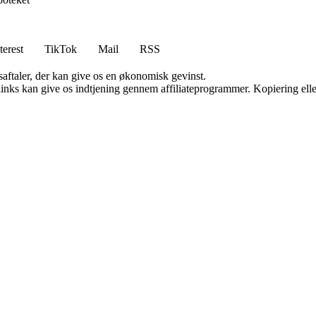
terest
TikTok
Mail
RSS
saftaler, der kan give os en økonomisk gevinst.
 links kan give os indtjening gennem affiliateprogrammer. Kopiering elle