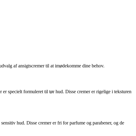
e udvalg af ansigtscremer til at imødekomme dine behov.
er specielt formuleret til tør hud. Disse cremer er rigelige i teksturen
l sensitiv hud. Disse cremer er fri for parfume og parabener, og de