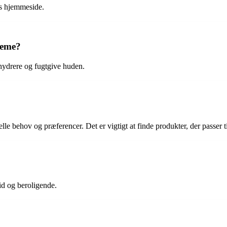
es hjemmeside.
creme?
 hydrere og fugtgive huden.
elle behov og præferencer. Det er vigtigt at finde produkter, der passer 
lid og beroligende.