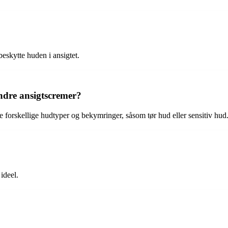
beskytte huden i ansigtet.
ndre ansigtscremer?
 forskellige hudtyper og bekymringer, såsom tør hud eller sensitiv hud
ideel.