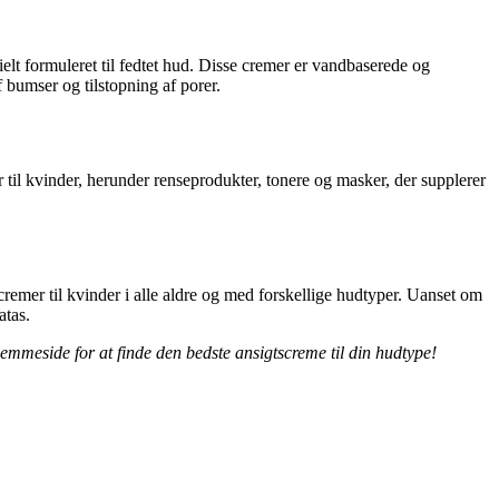
cielt formuleret til fedtet hud. Disse cremer er vandbaserede og
​bumser og tilstopning af porer.
 til kvinder, herunder renseprodukter, tonere og masker, der supplerer
scremer til kvinder i alle aldre og med forskellige hudtyper. Uanset om
atas.
jemmeside for at finde den bedste ansigtscreme til din hudtype!