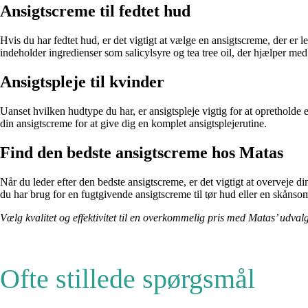
Ansigtscreme til fedtet hud
Hvis du har fedtet hud, er det vigtigt at vælge en ansigtscreme, der er l
indeholder ingredienser som salicylsyre og tea tree oil, der hjælper med
Ansigtspleje til kvinder
Uanset hvilken hudtype du har, er ansigtspleje vigtig for at opretholde
din ansigtscreme for at give dig en komplet ansigtsplejerutine.
Find den bedste ansigtscreme hos Matas
Når du leder efter den bedste ansigtscreme, er det vigtigt at overveje d
du har brug for en fugtgivende ansigtscreme til tør hud eller en skånso
Vælg kvalitet og effektivitet til en overkommelig pris med Matas’ udva
Ofte stillede spørgsmål