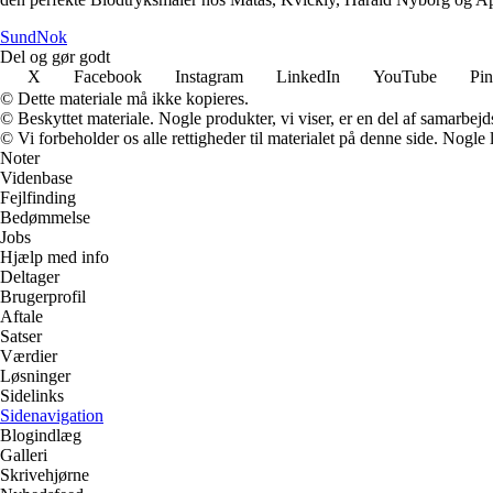
SundNok
Del og gør godt
X
Facebook
Instagram
LinkedIn
YouTube
Pin
© Dette materiale må ikke kopieres.
© Beskyttet materiale. Nogle produkter, vi viser, er en del af samarbejd
© Vi forbeholder os alle rettigheder til materialet på denne side. Nogle
Noter
Videnbase
Fejlfinding
Bedømmelse
Jobs
Hjælp med info
Deltager
Brugerprofil
Aftale
Satser
Værdier
Løsninger
Sidelinks
Sidenavigation
Blogindlæg
Galleri
Skrivehjørne