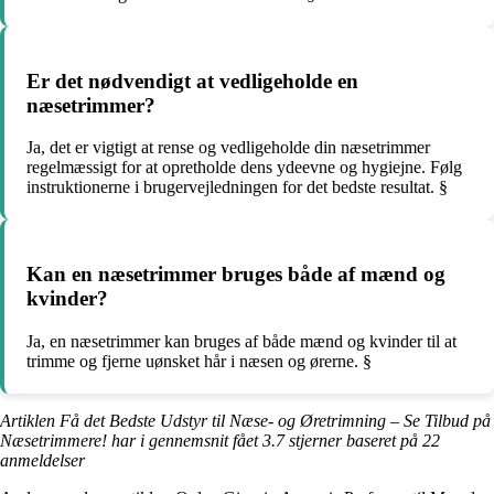
Er det nødvendigt at vedligeholde en
næsetrimmer?
Ja, det er vigtigt at rense og vedligeholde din næsetrimmer
regelmæssigt for at opretholde dens ydeevne og hygiejne. Følg
instruktionerne i brugervejledningen for det bedste resultat. §
Kan en næsetrimmer bruges både af mænd og
kvinder?
Ja, en næsetrimmer kan bruges af både mænd og kvinder til at
trimme og fjerne uønsket hår i næsen og ørerne. §
Artiklen Få det Bedste Udstyr til Næse- og Øretrimning – Se Tilbud på
Næsetrimmere! har i gennemsnit fået
3.7
stjerner baseret på
22
anmeldelser