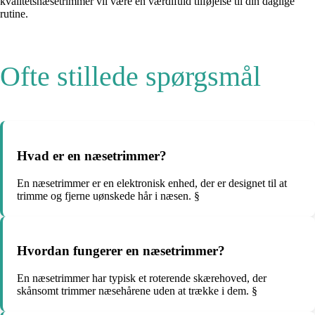
kvalitetsnæsetrimmer vil være en værdifuld tilføjelse til din daglige
rutine.
Ofte stillede spørgsmål
Hvad er en næsetrimmer?
En næsetrimmer er en elektronisk enhed, der er designet til at
trimme og fjerne uønskede hår i næsen. §
Hvordan fungerer en næsetrimmer?
En næsetrimmer har typisk et roterende skærehoved, der
skånsomt trimmer næsehårene uden at trække i dem. §