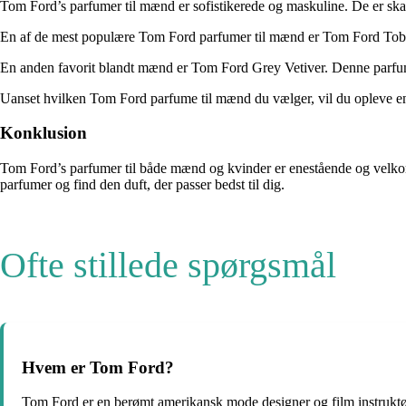
Tom Ford’s parfumer til mænd er sofistikerede og maskuline. De er skabt t
En af de mest populære Tom Ford parfumer til mænd er Tom Ford Tobac
En anden favorit blandt mænd er Tom Ford Grey Vetiver. Denne parfume h
Uanset hvilken Tom Ford parfume til mænd du vælger, vil du opleve en un
Konklusion
Tom Ford’s parfumer til både mænd og kvinder er enestående og velkompon
parfumer og find den duft, der passer bedst til dig.
Ofte stillede spørgsmål
Hvem er Tom Ford?
Tom Ford er en berømt amerikansk mode designer og film instruktø