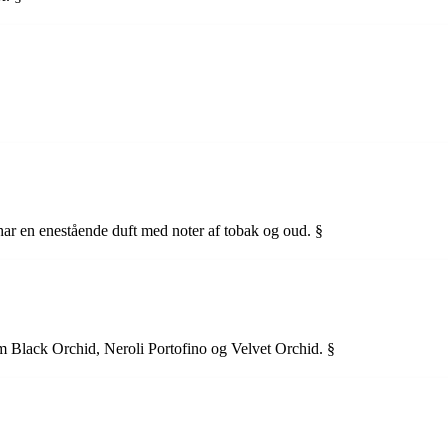
r en enestående duft med noter af tobak og oud. §
lack Orchid, Neroli Portofino og Velvet Orchid. §