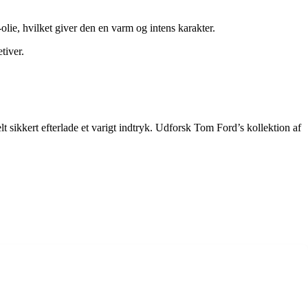
e, hvilket giver den en varm og intens karakter.
tiver.
t sikkert efterlade et varigt indtryk. Udforsk Tom Ford’s kollektion af