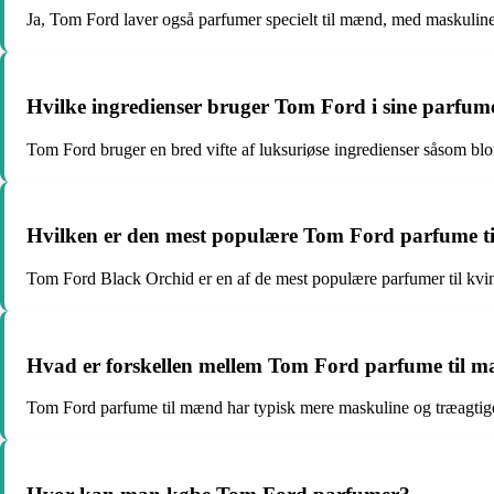
Ja, Tom Ford laver også parfumer specielt til mænd, med maskuline 
Hvilke ingredienser bruger Tom Ford i sine parfum
Tom Ford bruger en bred vifte af luksuriøse ingredienser såsom bloms
Hvilken er den mest populære Tom Ford parfume ti
Tom Ford Black Orchid er en af de mest populære parfumer til kvi
Hvad er forskellen mellem Tom Ford parfume til 
Tom Ford parfume til mænd har typisk mere maskuline og træagtige n