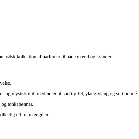
ntastisk kollektion af parfumer til både mænd og kvinder.
velse.
og mystisk duft med noter af sort trøffel, ylang-ylang og sort orkidé.
l og tonkabønner.
skille dig ud fra mængden.