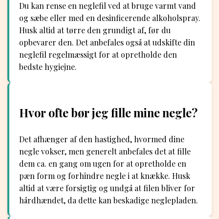
Du kan rense en neglefil ved at bruge varmt vand
og sæbe eller med en desinficerende alkoholspray.
Husk altid at tørre den grundigt af, før du
opbevarer den. Det anbefales også at udskifte din
neglefil regelmæssigt for at opretholde den
bedste hygiejne.
Hvor ofte bør jeg fille mine negle?
Det afhænger af den hastighed, hvormed dine
negle vokser, men generelt anbefales det at fille
dem ca. en gang om ugen for at opretholde en
pæn form og forhindre negle i at knække. Husk
altid at være forsigtig og undgå at filen bliver for
hårdhændet, da dette kan beskadige neglepladen.