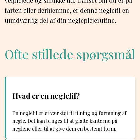
velplejede og smukke ud. Uanset om du er på
farten eller derhjemme, er denne neglefil en
uundværlig del af din negleplejerutine.
Ofte stillede spørgsmål
Hvad er en neglefil?
En neglefil er et værktøj til filning og formning af
negle. Det kan bruges til at glatte kanterne på
neglene eller til at give dem en bestemt form.