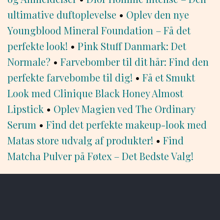
ultimative duftoplevelse
•
Oplev den nye
Youngblood Mineral Foundation – Få det
perfekte look!
•
Pink Stuff Danmark: Det
Normale?
•
Farvebomber til dit hår: Find den
perfekte farvebombe til dig!
•
Få et Smukt
Look med Clinique Black Honey Almost
Lipstick
•
Oplev Magien ved The Ordinary
Serum
•
Find det perfekte makeup-look med
Matas store udvalg af produkter!
•
Find
Matcha Pulver på Føtex – Det Bedste Valg!