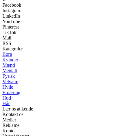
Facebook
Instagram
LinkedIn
YouTube
Pinterest
TikTok
Mail
RSS
Kategorier
Børn
Kvinder
Mænd
Mentalt
Fysisk
Velvære
Hvile
Ernæring
Hud
Hår
Lær os at kende
Kontakt os
Medier
Reklame
Konto