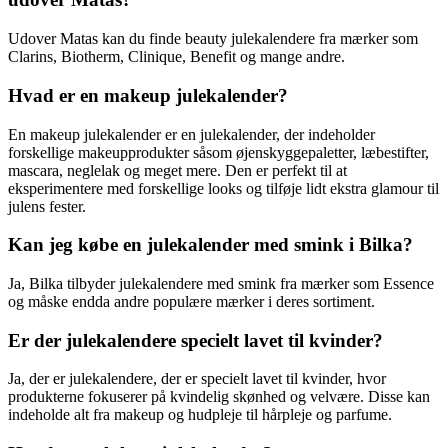
Udover Matas kan du finde beauty julekalendere fra mærker som
Clarins, Biotherm, Clinique, Benefit og mange andre.
Hvad er en makeup julekalender?
En makeup julekalender er en julekalender, der indeholder
forskellige makeupprodukter såsom øjenskyggepaletter, læbestifter,
mascara, neglelak og meget mere. Den er perfekt til at
eksperimentere med forskellige looks og tilføje lidt ekstra glamour til
julens fester.
Kan jeg købe en julekalender med smink i Bilka?
Ja, Bilka tilbyder julekalendere med smink fra mærker som Essence
og måske endda andre populære mærker i deres sortiment.
Er der julekalendere specielt lavet til kvinder?
Ja, der er julekalendere, der er specielt lavet til kvinder, hvor
produkterne fokuserer på kvindelig skønhed og velvære. Disse kan
indeholde alt fra makeup og hudpleje til hårpleje og parfume.