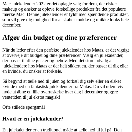
Mac Julekalender 2022 er det oplagte valg for dem, der elsker
makeup og ønsker at opleve forskellige produkter fra det populære
mærke Mac. Denne julekalender er fyldt med spændende produkter,
som vil give dig mulighed for at skabe smukke og unikke looks hele
december.
Afgør din budget og dine præferencer
Når du leder efter den perfekte julekalender hos Matas, er det vigtigt
at overveje dit budget og dine præferencer. Vælg en julekalender,
der passer til dine ønsker og behov. Med det store udvalg af
julekalendere hos Matas er der helt sikkert en, der passer til dig eller
en kvinde, du ønsker at forkæle.
Så begynd at tælle ned til julen og forkæl dig selv eller en elsket
kvinde med en fantastisk julekalender fra Matas. Du vil uden tvivl
nyde at åbne en lille overraskelse hver dag i december og gøre
ventetiden til jul ekstra magisk!
Ofte stillede spørgsmål
Hvad er en julekalender?
En julekalender er en traditionel måde at tælle ned til jul på. Den