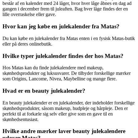
består af en kalender med 24 låger, hvor hver låge åbnes en dag ad
gangen i december frem til juleaften. Bag hver låge findes der en
lille overraskelse eller gave.
Hvor kan jeg købe en julekalender fra Matas?
Du kan købe en julekalender fra Matas enten i en fysisk Matas-butik
eller på deres onlinebutik.
Hvilke typer julekalender findes der hos Matas?
Hos Matas kan du finde julekalendere med makeup,
skønhedsprodukter og luksusvarer. De tilbyder forskellige mærker
som Origins, Lancome, Nivea, Maybelline og mange flere.
Hvad er en beauty julekalender?
En beauty julekalender er en julekalender, der indeholder forskellige
skønhedsprodukter, såsom makeup, hudpleje og hårpleje. Den er
perfekt til at forkæle sig selv eller give som en gave til en
skønhedsentusiast.
Hvilke andre mærker laver beauty julekalendere
udover Matas?