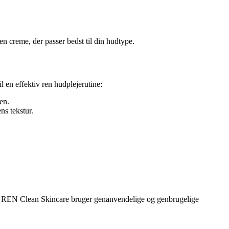
 creme, der passer bedst til din hudtype.
 en effektiv ren hudplejerutine:
en.
s tekstur.
en. REN Clean Skincare bruger genanvendelige og genbrugelige