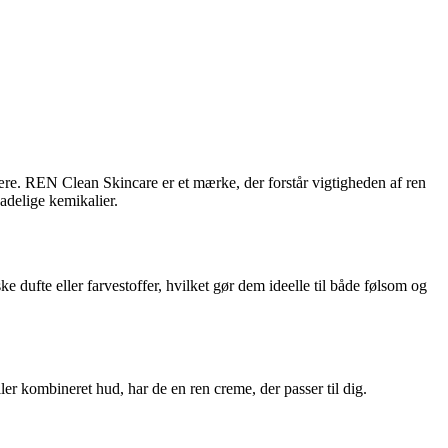
være. REN Clean Skincare er et mærke, der forstår vigtigheden af ren
adelige kemikalier.
e dufte eller farvestoffer, hvilket gør dem ideelle til både følsom og
er kombineret hud, har de en ren creme, der passer til dig.