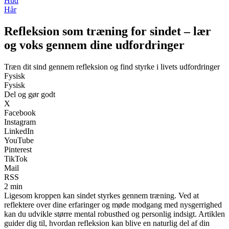
Hud
Hår
Refleksion som træning for sindet – lær
og voks gennem dine udfordringer
Træn dit sind gennem refleksion og find styrke i livets udfordringer
Fysisk
Fysisk
Del og gør godt
X
Facebook
Instagram
LinkedIn
YouTube
Pinterest
TikTok
Mail
RSS
2 min
Ligesom kroppen kan sindet styrkes gennem træning. Ved at
reflektere over dine erfaringer og møde modgang med nysgerrighed
kan du udvikle større mental robusthed og personlig indsigt. Artiklen
guider dig til, hvordan refleksion kan blive en naturlig del af din