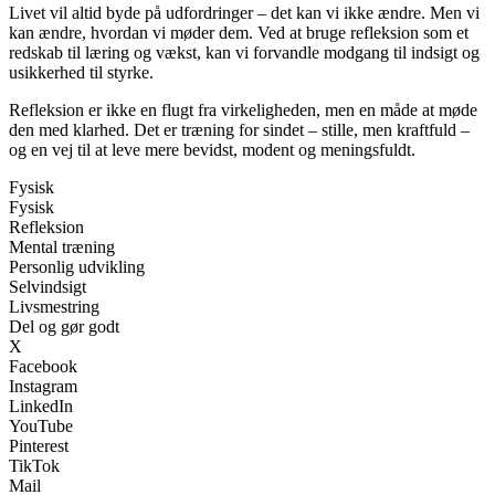
Livet vil altid byde på udfordringer – det kan vi ikke ændre. Men vi
kan ændre, hvordan vi møder dem. Ved at bruge refleksion som et
redskab til læring og vækst, kan vi forvandle modgang til indsigt og
usikkerhed til styrke.
Refleksion er ikke en flugt fra virkeligheden, men en måde at møde
den med klarhed. Det er træning for sindet – stille, men kraftfuld –
og en vej til at leve mere bevidst, modent og meningsfuldt.
Fysisk
Fysisk
Refleksion
Mental træning
Personlig udvikling
Selvindsigt
Livsmestring
Del og gør godt
X
Facebook
Instagram
LinkedIn
YouTube
Pinterest
TikTok
Mail