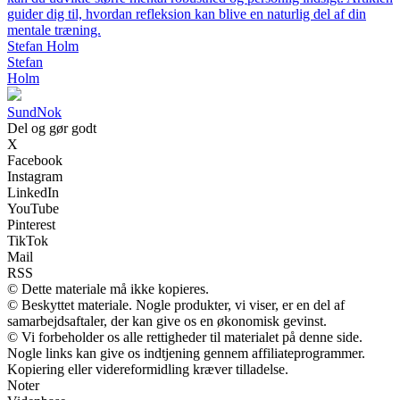
guider dig til, hvordan refleksion kan blive en naturlig del af din
mentale træning.
Stefan Holm
Stefan
Holm
SundNok
Del og gør godt
X
Facebook
Instagram
LinkedIn
YouTube
Pinterest
TikTok
Mail
RSS
© Dette materiale må ikke kopieres.
© Beskyttet materiale. Nogle produkter, vi viser, er en del af
samarbejdsaftaler, der kan give os en økonomisk gevinst.
© Vi forbeholder os alle rettigheder til materialet på denne side.
Nogle links kan give os indtjening gennem affiliateprogrammer.
Kopiering eller videreformidling kræver tilladelse.
Noter