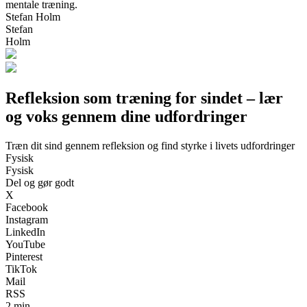
mentale træning.
Stefan Holm
Stefan
Holm
Refleksion som træning for sindet – lær
og voks gennem dine udfordringer
Træn dit sind gennem refleksion og find styrke i livets udfordringer
Fysisk
Fysisk
Del og gør godt
X
Facebook
Instagram
LinkedIn
YouTube
Pinterest
TikTok
Mail
RSS
2 min