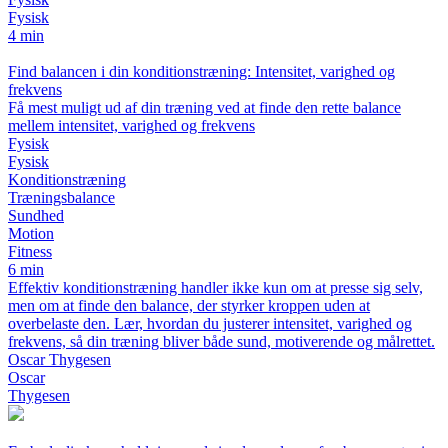
Fysisk
4 min
Find balancen i din konditionstræning: Intensitet, varighed og
frekvens
Få mest muligt ud af din træning ved at finde den rette balance
mellem intensitet, varighed og frekvens
Fysisk
Fysisk
Konditionstræning
Træningsbalance
Sundhed
Motion
Fitness
6 min
Effektiv konditionstræning handler ikke kun om at presse sig selv,
men om at finde den balance, der styrker kroppen uden at
overbelaste den. Lær, hvordan du justerer intensitet, varighed og
frekvens, så din træning bliver både sund, motiverende og målrettet.
Oscar Thygesen
Oscar
Thygesen