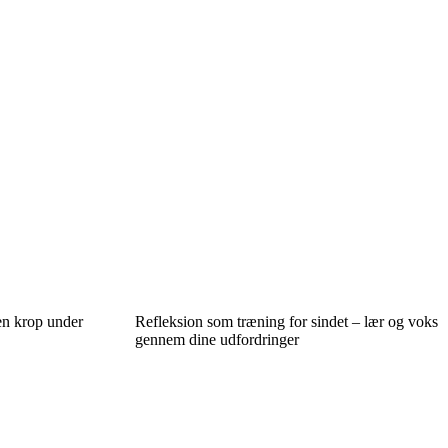
 en krop under
Refleksion som træning for sindet – lær og voks
gennem dine udfordringer