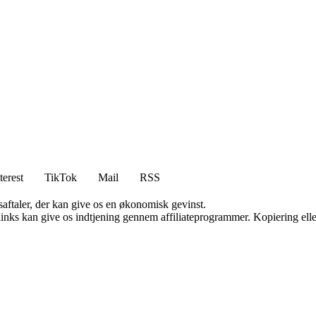
terest
TikTok
Mail
RSS
saftaler, der kan give os en økonomisk gevinst.
 links kan give os indtjening gennem affiliateprogrammer. Kopiering elle