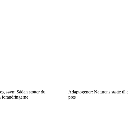
og søvn: Sådan støtter du
Adaptogener: Naturens støtte til
 forandringerne
pres