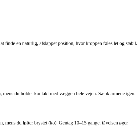
 finde en naturlig, afslappet position, hvor kroppen føles let og stabil.
m, mens du holder kontakt med væggen hele vejen. Sænk armene igen.
en, mens du løfter brystet (ko). Gentag 10–15 gange. Øvelsen øger