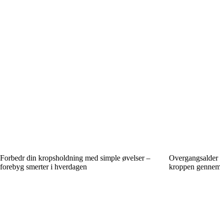
Forbedr din kropsholdning med simple øvelser –
Overgangsalder 
forebyg smerter i hverdagen
kroppen gennem