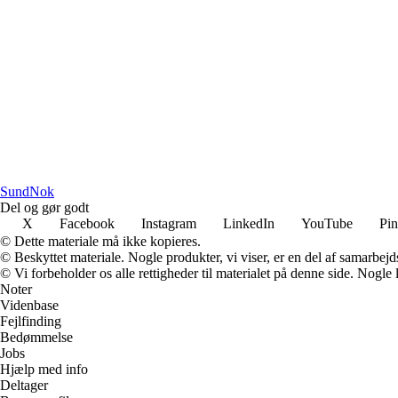
SundNok
Del og gør godt
X
Facebook
Instagram
LinkedIn
YouTube
Pin
© Dette materiale må ikke kopieres.
© Beskyttet materiale. Nogle produkter, vi viser, er en del af samarbejd
© Vi forbeholder os alle rettigheder til materialet på denne side. Nogle
Noter
Videnbase
Fejlfinding
Bedømmelse
Jobs
Hjælp med info
Deltager