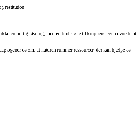
 restitution.
ke en hurtig løsning, men en blid støtte til kroppens egen evne til at
 adaptogener os om, at naturen rummer ressourcer, der kan hjælpe os