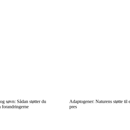
og søvn: Sådan støtter du
Adaptogener: Naturens støtte til
 forandringerne
pres