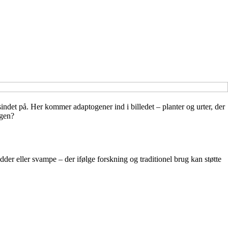
 sindet på. Her kommer adaptogener ind i billedet – planter og urter, der
agen?
ødder eller svampe – der ifølge forskning og traditionel brug kan støtte