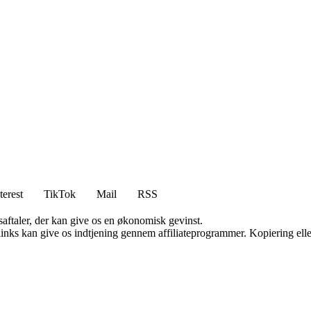
terest
TikTok
Mail
RSS
saftaler, der kan give os en økonomisk gevinst.
 links kan give os indtjening gennem affiliateprogrammer. Kopiering elle