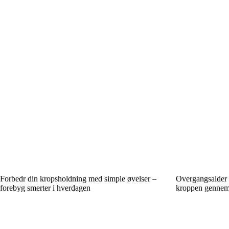
Forbedr din kropsholdning med simple øvelser –
Overgangsalder 
forebyg smerter i hverdagen
kroppen gennem