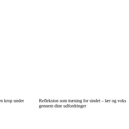
 en krop under
Refleksion som træning for sindet – lær og voks
gennem dine udfordringer