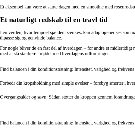
Et eksempel kan være at starte dagen med en smoothie med rosenrodspulv
Et naturligt redskab til en travl tid
I en verden, hvor tempoet sjældent sænkes, kan adaptogener ses som natu
tilpasse sig og genvinde balance.
For nogle bliver de en fast del af hverdagen – for andre et midlertidi
med at stå stærkere i mødet med hverdagens udfordringer.
Find balancen i din konditionstræning: Intensitet, varighed og frekvens
Forbedr din kropsholdning med simple øvelser – forebyg smerter i hve
Overgangsalder og søvn: Sådan støtter du kroppen gennem forandring
Find balancen i din konditionstræning: Intensitet, varighed og frekvens