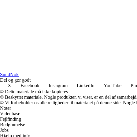
SundNok
Del og gør godt
X
Facebook
Instagram
LinkedIn
YouTube
Pin
© Dette materiale må ikke kopieres.
© Beskyttet materiale. Nogle produkter, vi viser, er en del af samarbejd
© Vi forbeholder os alle rettigheder til materialet på denne side. Nogle
Noter
Videnbase
Fejlfinding
Bedømmelse
Jobs
Hjælp med info