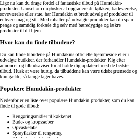
Lige nu kan du drage fordel af fantastiske tilbud på Humdakin-
produkter. Uanset om du ønsker at opgradere dit køkken, badeværelse,
soveværelse eller stue, har Humdakin et bredt udvalg af produkter til
enhver smag og stil. Med rabatter på udvalgte produkter kan du spare
penge og samtidig forkæle dig selv med bæredygtige og lækre
produkter til dit hjem.
Hvor kan du finde tilbudene?
Du kan finde tilbudene på Humdakins officielle hjemmeside eller i
udvalgte butikker, der forhandler Humdakin-produkter. Kig efter
annoncer og tilbudsaviser for at holde dig opdateret med de bedste
tilbud. Husk at være hurtig, da tilbuddene kan være tidsbegrænsede og
kun gælde, så længe lager haves.
Populære Humdakin-produkter
Nedenfor er en liste over populære Humdakin-produkter, som du kan
finde til gode tilbud:
Rengøringsmidler til køkkenet
Bade- og kropssæber
Opvasketabs
Sprayflasker til rengøring