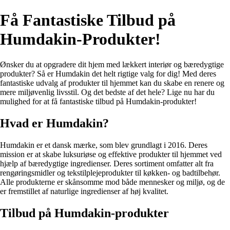
Få Fantastiske Tilbud på
Humdakin-Produkter!
Ønsker du at opgradere dit hjem med lækkert interiør og bæredygtige
produkter? Så er Humdakin det helt rigtige valg for dig! Med deres
fantastiske udvalg af produkter til hjemmet kan du skabe en renere og
mere miljøvenlig livsstil. Og det bedste af det hele? Lige nu har du
mulighed for at få fantastiske tilbud på Humdakin-produkter!
Hvad er Humdakin?
Humdakin er et dansk mærke, som blev grundlagt i 2016. Deres
mission er at skabe luksuriøse og effektive produkter til hjemmet ved
hjælp af bæredygtige ingredienser. Deres sortiment omfatter alt fra
rengøringsmidler og tekstilplejeprodukter til køkken- og badtilbehør.
Alle produkterne er skånsomme mod både mennesker og miljø, og de
er fremstillet af naturlige ingredienser af høj kvalitet.
Tilbud på Humdakin-produkter