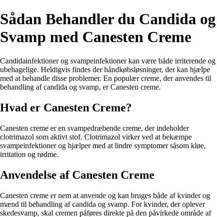
Sådan Behandler du Candida og
Svamp med Canesten Creme
Candidainfektioner og svampeinfektioner kan være både irriterende og
ubehagelige. Heldigvis findes der håndkøbsløsninger, der kan hjælpe
med at behandle disse problemer. En populær creme, der anvendes til
behandling af candida og svamp, er Canesten creme.
Hvad er Canesten Creme?
Canesten creme er en svampedræbende creme, der indeholder
clotrimazol som aktivt stof. Clotrimazol virker ved at bekæmpe
svampeinfektioner og hjælper med at lindre symptomer såsom kløe,
irritation og rødme.
Anvendelse af Canesten Creme
Canesten creme er nem at anvende og kan bruges både af kvinder og
mænd til behandling af candida og svamp. For kvinder, der oplever
skedesvamp, skal cremen påføres direkte på den påvirkede område af