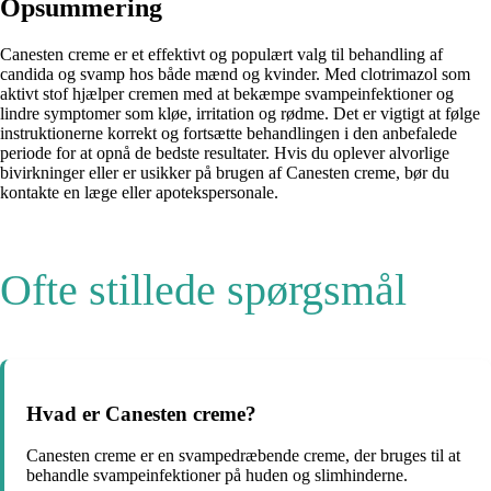
Opsummering
Canesten creme er et effektivt og populært valg til behandling af
candida og svamp hos både mænd og kvinder. Med clotrimazol som
aktivt stof hjælper cremen med at bekæmpe svampeinfektioner og
lindre symptomer som kløe, irritation og rødme. Det er vigtigt at følge
instruktionerne korrekt og fortsætte behandlingen i den anbefalede
periode for at opnå de bedste resultater. Hvis du oplever alvorlige
bivirkninger eller er usikker på brugen af Canesten creme, bør du
kontakte en læge eller apotekspersonale.
Ofte stillede spørgsmål
Hvad er Canesten creme?
Canesten creme er en svampedræbende creme, der bruges til at
behandle svampeinfektioner på huden og slimhinderne.