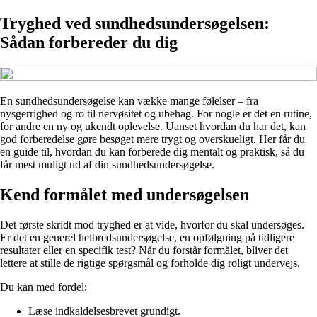
Tryghed ved sundhedsundersøgelsen:
Sådan forbereder du dig
En sundhedsundersøgelse kan vække mange følelser – fra
nysgerrighed og ro til nervøsitet og ubehag. For nogle er det en rutine,
for andre en ny og ukendt oplevelse. Uanset hvordan du har det, kan
god forberedelse gøre besøget mere trygt og overskueligt. Her får du
en guide til, hvordan du kan forberede dig mentalt og praktisk, så du
får mest muligt ud af din sundhedsundersøgelse.
Kend formålet med undersøgelsen
Det første skridt mod tryghed er at vide, hvorfor du skal undersøges.
Er det en generel helbredsundersøgelse, en opfølgning på tidligere
resultater eller en specifik test? Når du forstår formålet, bliver det
lettere at stille de rigtige spørgsmål og forholde dig roligt undervejs.
Du kan med fordel:
Læse indkaldelsesbrevet grundigt.