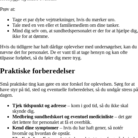
Prøv at:
Tage et par dybe vejrtrækninger, hvis du mærker uro.
Tale med en ven eller et familiemedlem om dine tanker.
Mind dig selv om, at sundhedspersonalet er der for at hjælpe dig,
ikke for at dømme.
Hvis du tidligere har haft dårlige oplevelser med undersøgelser, kan du
nævne det for personalet. De er vant til at tage hensyn og kan ofte
tilpasse forløbet, så du føler dig mere tryg.
Praktiske forberedelser
Små praktiske ting kan gøre en stor forskel for oplevelsen. Sørg for at
have styr på tid, sted og eventuelle forberedelser, så du undgår stress på
dagen.
Tjek tidspunkt og adresse
– kom i god tid, så du ikke skal
skynde dig.
Medbring sundhedskort og eventuel medicinliste
– det gør
det lettere for personalet at få et overblik.
Kend dine symptomer
– hvis du har haft gener, så notér
hvornår og hvordan de opstår.