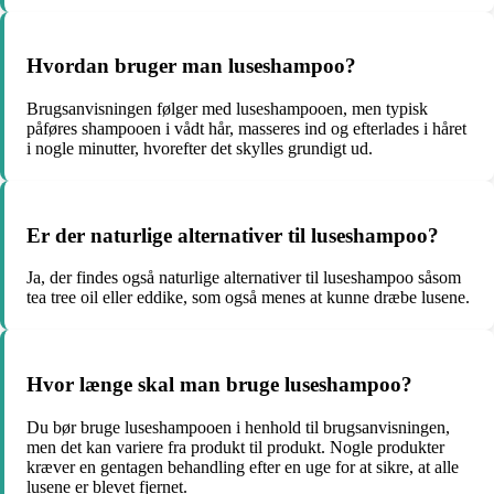
Hvordan bruger man luseshampoo?
Brugsanvisningen følger med luseshampooen, men typisk
påføres shampooen i vådt hår, masseres ind og efterlades i håret
i nogle minutter, hvorefter det skylles grundigt ud.
Er der naturlige alternativer til luseshampoo?
Ja, der findes også naturlige alternativer til luseshampoo såsom
tea tree oil eller eddike, som også menes at kunne dræbe lusene.
Hvor længe skal man bruge luseshampoo?
Du bør bruge luseshampooen i henhold til brugsanvisningen,
men det kan variere fra produkt til produkt. Nogle produkter
kræver en gentagen behandling efter en uge for at sikre, at alle
lusene er blevet fjernet.