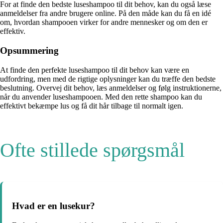
For at finde den bedste luseshampoo til dit behov, kan du også læse
anmeldelser fra andre brugere online. På den måde kan du få en idé
om, hvordan shampooen virker for andre mennesker og om den er
effektiv.
Opsummering
At finde den perfekte luseshampoo til dit behov kan være en
udfordring, men med de rigtige oplysninger kan du træffe den bedste
beslutning. Overvej dit behov, læs anmeldelser og følg instruktionerne,
når du anvender luseshampooen. Med den rette shampoo kan du
effektivt bekæmpe lus og få dit hår tilbage til normalt igen.
Ofte stillede spørgsmål
Hvad er en lusekur?