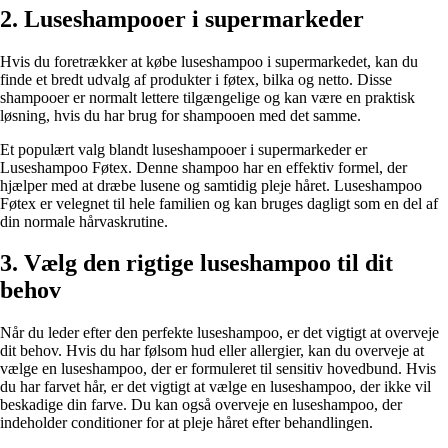
2. Luseshampooer i supermarkeder
Hvis du foretrækker at købe luseshampoo i supermarkedet, kan du
finde et bredt udvalg af produkter i føtex, bilka og netto. Disse
shampooer er normalt lettere tilgængelige og kan være en praktisk
løsning, hvis du har brug for shampooen med det samme.
Et populært valg blandt luseshampooer i supermarkeder er
Luseshampoo Føtex. Denne shampoo har en effektiv formel, der
hjælper med at dræbe lusene og samtidig pleje håret. Luseshampoo
Føtex er velegnet til hele familien og kan bruges dagligt som en del af
din normale hårvaskrutine.
3. Vælg den rigtige luseshampoo til dit
behov
Når du leder efter den perfekte luseshampoo, er det vigtigt at overveje
dit behov. Hvis du har følsom hud eller allergier, kan du overveje at
vælge en luseshampoo, der er formuleret til sensitiv hovedbund. Hvis
du har farvet hår, er det vigtigt at vælge en luseshampoo, der ikke vil
beskadige din farve. Du kan også overveje en luseshampoo, der
indeholder conditioner for at pleje håret efter behandlingen.