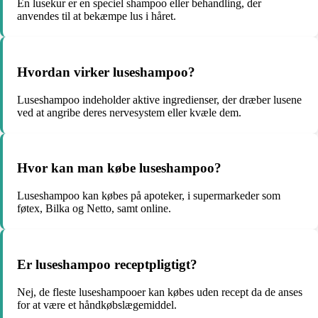
En lusekur er en speciel shampoo eller behandling, der
anvendes til at bekæmpe lus i håret.
Hvordan virker luseshampoo?
Luseshampoo indeholder aktive ingredienser, der dræber lusene
ved at angribe deres nervesystem eller kvæle dem.
Hvor kan man købe luseshampoo?
Luseshampoo kan købes på apoteker, i supermarkeder som
føtex, Bilka og Netto, samt online.
Er luseshampoo receptpligtigt?
Nej, de fleste luseshampooer kan købes uden recept da de anses
for at være et håndkøbslægemiddel.