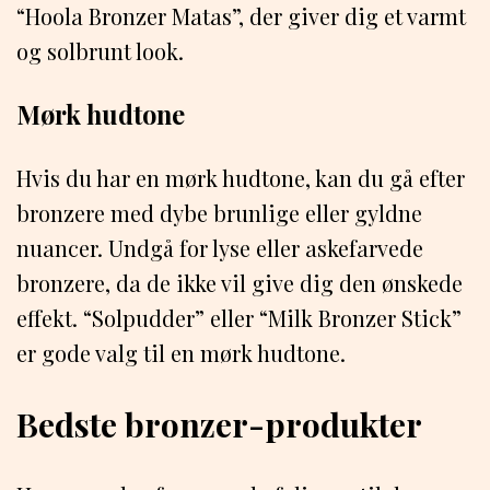
“Hoola Bronzer Matas”, der giver dig et varmt
og solbrunt look.
Mørk hudtone
Hvis du har en mørk hudtone, kan du gå efter
bronzere med dybe brunlige eller gyldne
nuancer. Undgå for lyse eller askefarvede
bronzere, da de ikke vil give dig den ønskede
effekt. “Solpudder” eller “Milk Bronzer Stick”
er gode valg til en mørk hudtone.
Bedste bronzer-produkter