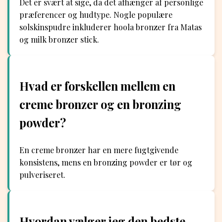
Det er svært at sige, da det afhænger af personlige
præferencer og hudtype. Nogle populære
solskinspudre inkluderer hoola bronzer fra Matas
og milk bronzer stick.
Hvad er forskellen mellem en
creme bronzer og en bronzing
powder?
En creme bronzer har en mere fugtgivende
konsistens, mens en bronzing powder er tør og
pulveriseret.
Hvordan vælger jeg den bedste