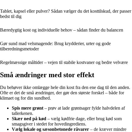
Tablet, kapsel eller pulver? Sådan vælger du det kosttilskud, der passer
bedst til dig
Bæredygtig kost og individuelle behov – sådan finder du balancen
Gør sund mad velsmagende: Brug krydderier, urter og gode
tilberedningsmetoder
Regelmæssige måltider – vejen til stabile kostvaner og bedre velvære
Små ændringer med stor effekt
Du behøver ikke omlægge hele din kost fra den ene dag til den anden.
Ofte er det de små ændringer, der gør den største forskel – både for
klimaet og for din sundhed.
Spis mere grønt
– prøv at lade grøntsager fylde halvdelen af
tallerkenen.
Skær ned på kød
– vælg kødfrie dage, eller brug kød som
smagsgiver i stedet for hovedingrediens.
Vælg lokale og sæsonbetonede råvarer
– de kræver mindre