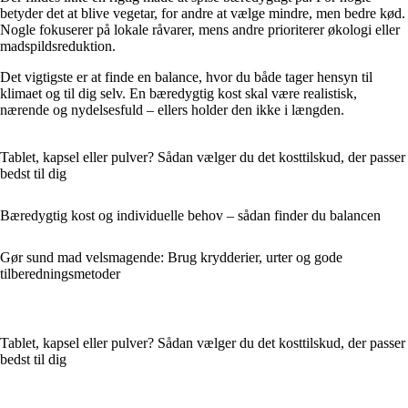
betyder det at blive vegetar, for andre at vælge mindre, men bedre kød.
Nogle fokuserer på lokale råvarer, mens andre prioriterer økologi eller
madspildsreduktion.
Det vigtigste er at finde en balance, hvor du både tager hensyn til
klimaet og til dig selv. En bæredygtig kost skal være realistisk,
nærende og nydelsesfuld – ellers holder den ikke i længden.
Tablet, kapsel eller pulver? Sådan vælger du det kosttilskud, der passer
bedst til dig
Bæredygtig kost og individuelle behov – sådan finder du balancen
Gør sund mad velsmagende: Brug krydderier, urter og gode
tilberedningsmetoder
Tablet, kapsel eller pulver? Sådan vælger du det kosttilskud, der passer
bedst til dig