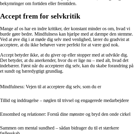
bekymringer om fortiden eller fremtiden.
Accept frem for selvkritik
Mange af os har en indre kritiker, der konstant minder os om, hvad vi
burde gøre bedre. Mindfulness kan hjælpe med at dæmpe den stemme.
Ved at øve dig i at møde dig selv med venlighed, lærer du gradvist at
acceptere, at du ikke behøver være perfekt for at være god nok.
Accept betyder ikke, at du giver op eller stopper med at udvikle dig.
Det betyder, at du anerkender, hvor du er lige nu – med alt, hvad det
indebærer. Først når du accepterer dig selv, kan du skabe forandring på
et sundt og bæredygtigt grundlag.
Mindfulness: Vejen til at acceptere dig selv, som du er
Tillid og inddragelse – nøglen til trivsel og engagerede medarbejdere
Ensomhed og relationer: Forstå dine mønstre og bryd den onde cirkel
Sammen om mental sundhed – sådan bidrager du til et stærkere
fællesskab