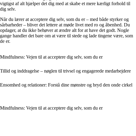
vigtigst af alt hjælper det dig med at skabe et mere kærligt forhold til
dig selv.
Når du lærer at acceptere dig selv, som du er – med både styrker og
sårbarheder – bliver det lettere at møde livet med ro og åbenhed. Du
opdager, at du ikke behøver at ændre alt for at have det godt. Nogle
gange handler det bare om at være til stede og lade tingene være, som
de er.
Mindfulness: Vejen til at acceptere dig selv, som du er
Tillid og inddragelse – nøglen til trivsel og engagerede medarbejdere
Ensomhed og relationer: Forstå dine mønstre og bryd den onde cirkel
Mindfulness: Vejen til at acceptere dig selv, som du er