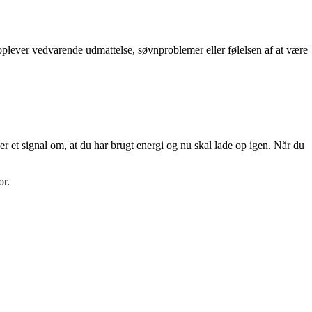
 oplever vedvarende udmattelse, søvnproblemer eller følelsen af at være
r et signal om, at du har brugt energi og nu skal lade op igen. Når du
or.