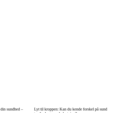
r din sundhed –
Lyt til kroppen: Kan du kende forskel på sund