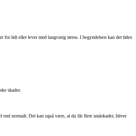
 for lidt eller lever med langvarig stress. I begyndelsen kan det føles
iske skader.
l end normalt. Det kan også være, at du får flere småskader, bliver