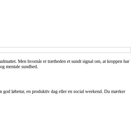
ig udmattet. Men hvornår er trætheden et sundt signal om, at kroppen har
e og mentale sundhed.
ter en god løbetur, en produktiv dag eller en social weekend. Du mærker