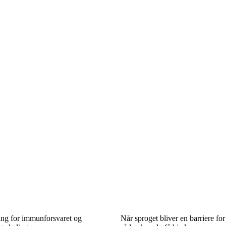
ng for immunforsvaret og
Når sproget bliver en barriere fo