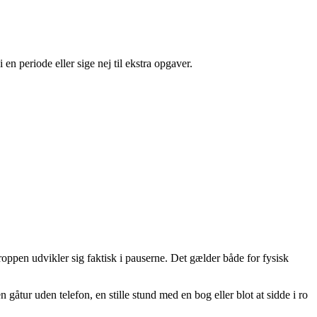
en periode eller sige nej til ekstra opgaver.
 kroppen udvikler sig faktisk i pauserne. Det gælder både for fysisk
gåtur uden telefon, en stille stund med en bog eller blot at sidde i ro