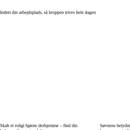
Indret din arbejdsplads, så kroppen trives hele dagen
Skab et roligt hjørne derhjemme – find din
Søvnens betydni