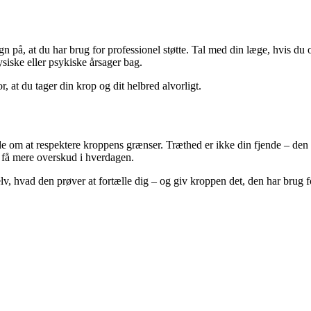
gn på, at du har brug for professionel støtte. Tal med din læge, hvis du
siske eller psykiske årsager bag.
, at du tager din krop og dit helbred alvorligt.
e om at respektere kroppens grænser. Træthed er ikke din fjende – den e
og få mere overskud i hverdagen.
v, hvad den prøver at fortælle dig – og giv kroppen det, den har brug f