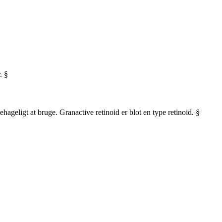
. §
ageligt at bruge. Granactive retinoid er blot en type retinoid. §