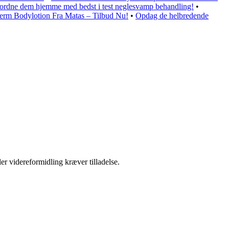
r ordne dem hjemme med bedst i test neglesvamp behandling!
•
erm Bodylotion Fra Matas – Tilbud Nu!
•
Opdag de helbredende
er videreformidling kræver tilladelse.