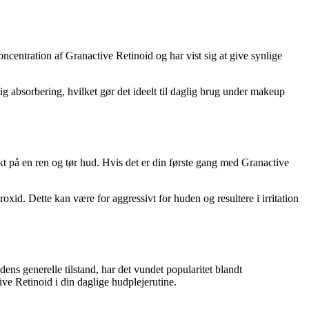
centration af Granactive Retinoid og har vist sig at give synlige
ig absorbering, hvilket gør det ideelt til daglig brug under makeup
t på en ren og tør hud. Hvis det er din første gang med Granactive
d. Dette kan være for aggressivt for huden og resultere i irritation
ens generelle tilstand, har det vundet popularitet blandt
ve Retinoid i din daglige hudplejerutine.