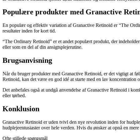
Populære produkter med Granactive Reti
En populær og effektiv variation af Granactive Retinoid er “The Ordin
resultater inden for kort tid.
“The Ordinary Retinoid” er et andet populært produkt, der indeholder G
eller som en del af din ansigtsplejerutine.
Brugsanvisning
Når du bruger produkter med Granactive Retinoid, er det vigtigt at fø
Retinoid, kan det være en god idé at starte med en lav koncentration 
Det anbefales også at undgå anvendelse af Granactive Retinoid i komb
eller tørhed.
Konklusion
Granactive Retinoid er uden tvivl den nye revolution inden for hudplej
hudplejeentusiaster over hele verden. Hvis du ønsker at opnå en mere
Ofte stillede spørgsmål