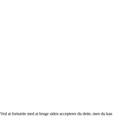
. Ved at fortsætte med at bruge siden accepterer du dette, men du kan