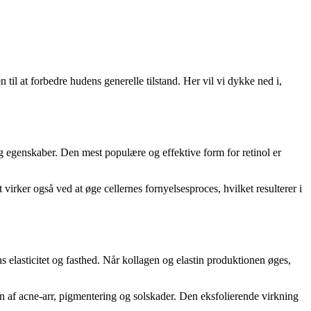
til at forbedre hudens generelle tilstand. Her vil vi dykke ned i,
ing egenskaber. Den mest populære og effektive form for retinol er
irker også ved at øge cellernes fornyelsesproces, hvilket resulterer i
ns elasticitet og fasthed. Når kollagen og elastin produktionen øges,
af ​​acne-arr, pigmentering og solskader. Den eksfolierende virkning