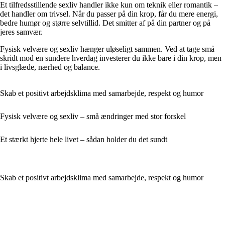
Et tilfredsstillende sexliv handler ikke kun om teknik eller romantik –
det handler om trivsel. Når du passer på din krop, får du mere energi,
bedre humør og større selvtillid. Det smitter af på din partner og på
jeres samvær.
Fysisk velvære og sexliv hænger uløseligt sammen. Ved at tage små
skridt mod en sundere hverdag investerer du ikke bare i din krop, men
i livsglæde, nærhed og balance.
Skab et positivt arbejdsklima med samarbejde, respekt og humor
Fysisk velvære og sexliv – små ændringer med stor forskel
Et stærkt hjerte hele livet – sådan holder du det sundt
Skab et positivt arbejdsklima med samarbejde, respekt og humor