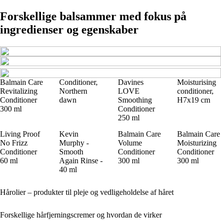
Forskellige balsammer med fokus på
ingredienser og egenskaber
Balmain Care
Conditioner,
Davines
Moisturising
Revitalizing
Northern
LOVE
conditioner,
Conditioner
dawn
Smoothing
H7x19 cm
300 ml
Conditioner
250 ml
Living Proof
Kevin
Balmain Care
Balmain Care
No Frizz
Murphy -
Volume
Moisturizing
Conditioner
Smooth
Conditioner
Conditioner
60 ml
Again Rinse -
300 ml
300 ml
40 ml
Hårolier – produkter til pleje og vedligeholdelse af håret
Forskellige hårfjerningscremer og hvordan de virker