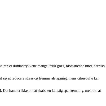
turen er duftindtrykkene mange: frisk græs, blomstrende urter, harpiks
t sig at reducere stress og fremme afslapning, mens citrusdufte kan
ind. Det handler ikke om at skabe en kunstig spa-stemning, men om at