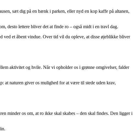
ausen, sæt dig på en bænk i parken, eller nyd en kop kaffe på altanen,
 desto lettere bliver det at finde ro – også midt i en travl dag.
ed ved et åbent vindue. Over tid vil du opleve, at disse øjeblikke bliver
m aktivitet og hvile. Når vi opholder os i grønne omgivelser, falder
p: at naturen giver os mulighed for at være til stede uden krav,
ren minder os om, at ro ikke skal skabes – den skal findes. Den ligger i
in.