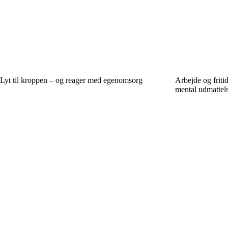
Lyt til kroppen – og reager med egenomsorg
Arbejde og friti
mental udmattel