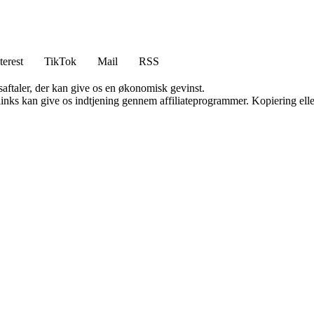
terest
TikTok
Mail
RSS
saftaler, der kan give os en økonomisk gevinst.
 links kan give os indtjening gennem affiliateprogrammer. Kopiering elle