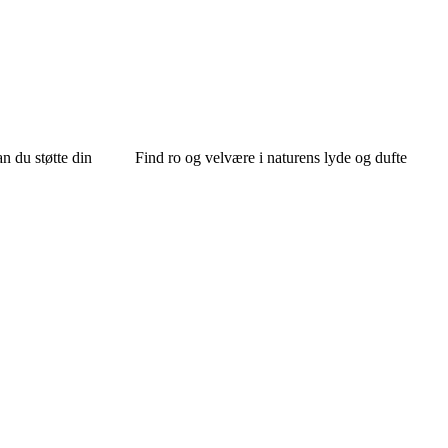
n du støtte din
Find ro og velvære i naturens lyde og dufte