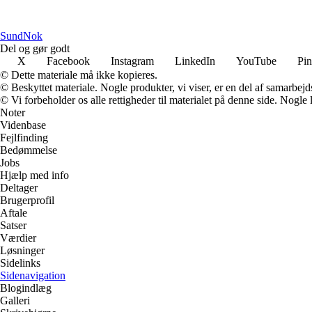
SundNok
Del og gør godt
X
Facebook
Instagram
LinkedIn
YouTube
Pin
© Dette materiale må ikke kopieres.
© Beskyttet materiale. Nogle produkter, vi viser, er en del af samarbejd
© Vi forbeholder os alle rettigheder til materialet på denne side. Nogle
Noter
Videnbase
Fejlfinding
Bedømmelse
Jobs
Hjælp med info
Deltager
Brugerprofil
Aftale
Satser
Værdier
Løsninger
Sidelinks
Sidenavigation
Blogindlæg
Galleri