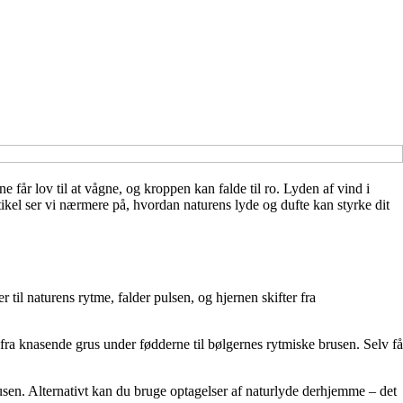
 får lov til at vågne, og kroppen kan falde til ro. Lyden af vind i
ikel ser vi nærmere på, hvordan naturens lyde og dufte kan styrke dit
 til naturens rytme, falder pulsen, og hjernen skifter fra
 fra knasende grus under fødderne til bølgernes rytmiske brusen. Selv få
sen. Alternativt kan du bruge optagelser af naturlyde derhjemme – det