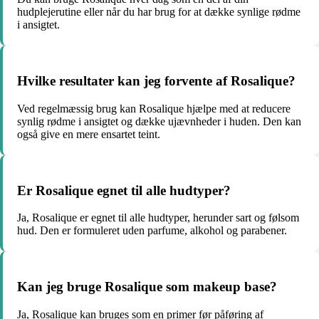
hudplejerutine eller når du har brug for at dække synlige rødme
i ansigtet.
Hvilke resultater kan jeg forvente af Rosalique?
Ved regelmæssig brug kan Rosalique hjælpe med at reducere
synlig rødme i ansigtet og dække ujævnheder i huden. Den kan
også give en mere ensartet teint.
Er Rosalique egnet til alle hudtyper?
Ja, Rosalique er egnet til alle hudtyper, herunder sart og følsom
hud. Den er formuleret uden parfume, alkohol og parabener.
Kan jeg bruge Rosalique som makeup base?
Ja, Rosalique kan bruges som en primer før påføring af