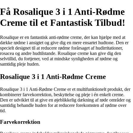
Få Rosalique 3 i 1 Anti-Rødme
Creme til et Fantastisk Tilbud!
Rosalique er en fantastisk anti-rødme creme, der kan hjælpe med at
dække rødme i ansigtet og give dig en mere ensartet hudtone. Den er
specielt designet til at reducere rødme forårsaget af hudirritationer,
rosacea og andre hudtilstande. Rosalique creme kan give dig den
selvtillid, du fortjener, ved at mindske synligheden af rødme og
samtidig pleje huden.
Rosalique 3 i 1 Anti-Rødme Creme
Rosalique 3 i 1 Anti-Rødme Creme er et multifunktionelt produkt, der
kombinerer farvekorrektion, beskyttelse og pleje i én enkelt creme.
Den er udviklet til at give en øjeblikkelig dækning af røde områder og
samtidig behandle huden for at reducere forekomsten af rødme over
tid.
Farvekorrektion