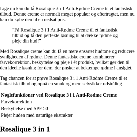
Lige nu kan du få Rosalique 3 i 1 Anti-Rødme Creme til et fantastisk
tilbud. Denne creme er normalt meget populær og eftertragtet, men nu
kan du købe den til en nedsat pris.
“Få Rosalique 3 i 1 Anti-Rødme Creme til et fantastisk
tilbud og få den perfekte løsning til at dække rødme og
pleje din hud!”
Med Rosalique creme kan du få en mere ensartet hudtone og reducere
synligheden af rødme. Denne fantastiske creme kombinerer
farvekorrektion, beskyttelse og pleje i ét produkt, hvilket gør den til
den ideelle løsning for dem, der ønsker at bekæmpe rødme i ansigtet.
Tag chancen for at prøve Rosalique 3 i 1 Anti-Rødme Creme til et
fantastisk tilbud og opnå en smuk og mere selvsikker udstråling.
Nøglefunktioner ved Rosalique 3 i 1 Anti-Rødme Creme
Farvekorrektion
Beskyttelse med SPF 50
Plejer huden med naturlige ekstrakter
Rosalique 3 in 1