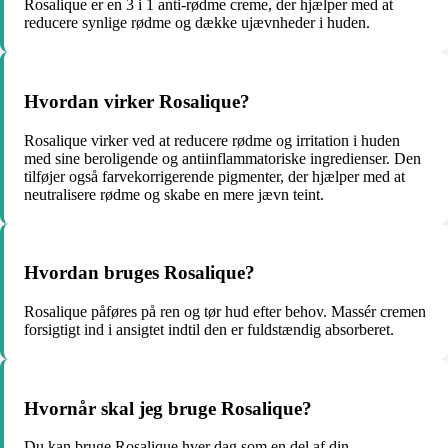
Rosalique er en 3 i 1 anti-rødme creme, der hjælper med at
reducere synlige rødme og dække ujævnheder i huden.
Hvordan virker Rosalique?
Rosalique virker ved at reducere rødme og irritation i huden
med sine beroligende og antiinflammatoriske ingredienser. Den
tilføjer også farvekorrigerende pigmenter, der hjælper med at
neutralisere rødme og skabe en mere jævn teint.
Hvordan bruges Rosalique?
Rosalique påføres på ren og tør hud efter behov. Massér cremen
forsigtigt ind i ansigtet indtil den er fuldstændig absorberet.
Hvornår skal jeg bruge Rosalique?
Du kan bruge Rosalique hver dag som en del af din