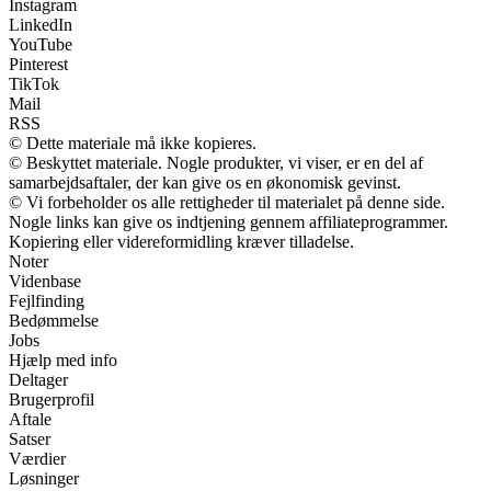
Instagram
LinkedIn
YouTube
Pinterest
TikTok
Mail
RSS
© Dette materiale må ikke kopieres.
© Beskyttet materiale. Nogle produkter, vi viser, er en del af
samarbejdsaftaler, der kan give os en økonomisk gevinst.
© Vi forbeholder os alle rettigheder til materialet på denne side.
Nogle links kan give os indtjening gennem affiliateprogrammer.
Kopiering eller videreformidling kræver tilladelse.
Noter
Videnbase
Fejlfinding
Bedømmelse
Jobs
Hjælp med info
Deltager
Brugerprofil
Aftale
Satser
Værdier
Løsninger