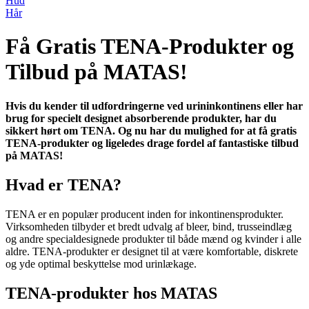
Hud
Hår
Få Gratis TENA-Produkter og
Tilbud på MATAS!
Hvis du kender til udfordringerne ved urininkontinens eller har
brug for specielt designet absorberende produkter, har du
sikkert hørt om TENA. Og nu har du mulighed for at få gratis
TENA-produkter og ligeledes drage fordel af fantastiske tilbud
på MATAS!
Hvad er TENA?
TENA er en populær producent inden for inkontinensprodukter.
Virksomheden tilbyder et bredt udvalg af bleer, bind, trusseindlæg
og andre specialdesignede produkter til både mænd og kvinder i alle
aldre. TENA-produkter er designet til at være komfortable, diskrete
og yde optimal beskyttelse mod urinlækage.
TENA-produkter hos MATAS