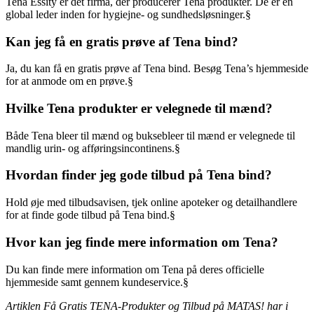
Tena Essity er det firma, der producerer Tena produkter. De er en
global leder inden for hygiejne- og sundhedsløsninger.§
Kan jeg få en gratis prøve af Tena bind?
Ja, du kan få en gratis prøve af Tena bind. Besøg Tena’s hjemmeside
for at anmode om en prøve.§
Hvilke Tena produkter er velegnede til mænd?
Både Tena bleer til mænd og buksebleer til mænd er velegnede til
mandlig urin- og afføringsincontinens.§
Hvordan finder jeg gode tilbud på Tena bind?
Hold øje med tilbudsavisen, tjek online apoteker og detailhandlere
for at finde gode tilbud på Tena bind.§
Hvor kan jeg finde mere information om Tena?
Du kan finde mere information om Tena på deres officielle
hjemmeside samt gennem kundeservice.§
Artiklen Få Gratis TENA-Produkter og Tilbud på MATAS! har i