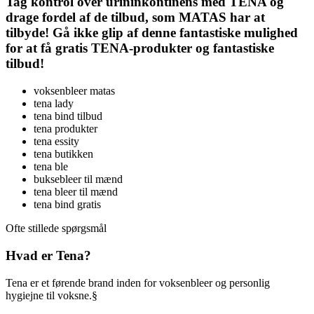
Tag kontrol over urininkontinens med TENA og
drage fordel af de tilbud, som MATAS har at
tilbyde! Gå ikke glip af denne fantastiske mulighed
for at få gratis TENA-produkter og fantastiske
tilbud!
voksenbleer matas
tena lady
tena bind tilbud
tena produkter
tena essity
tena butikken
tena ble
buksebleer til mænd
tena bleer til mænd
tena bind gratis
Ofte stillede spørgsmål
Hvad er Tena?
Tena er et førende brand inden for voksenbleer og personlig
hygiejne til voksne.§