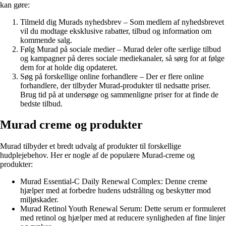
kan gøre:
Tilmeld dig Murads nyhedsbrev – Som medlem af nyhedsbrevet
vil du modtage eksklusive rabatter, tilbud og information om
kommende salg.
Følg Murad på sociale medier – Murad deler ofte særlige tilbud
og kampagner på deres sociale mediekanaler, så sørg for at følge
dem for at holde dig opdateret.
Søg på forskellige online forhandlere – Der er flere online
forhandlere, der tilbyder Murad-produkter til nedsatte priser.
Brug tid på at undersøge og sammenligne priser for at finde de
bedste tilbud.
Murad creme og produkter
Murad tilbyder et bredt udvalg af produkter til forskellige
hudplejebehov. Her er nogle af de populære Murad-creme og
produkter:
Murad Essential-C Daily Renewal Complex: Denne creme
hjælper med at forbedre hudens udstråling og beskytter mod
miljøskader.
Murad Retinol Youth Renewal Serum: Dette serum er formuleret
med retinol og hjælper med at reducere synligheden af fine linjer