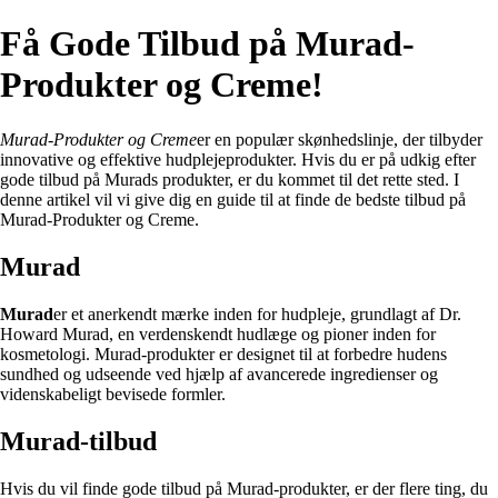
Få Gode Tilbud på Murad-
Produkter og Creme!
Murad-Produkter og Creme
er en populær skønhedslinje, der tilbyder
innovative og effektive hudplejeprodukter. Hvis du er på udkig efter
gode tilbud på Murads produkter, er du kommet til det rette sted. I
denne artikel vil vi give dig en guide til at finde de bedste tilbud på
Murad-Produkter og Creme.
Murad
Murad
er et anerkendt mærke inden for hudpleje, grundlagt af Dr.
Howard Murad, en verdenskendt hudlæge og pioner inden for
kosmetologi. Murad-produkter er designet til at forbedre hudens
sundhed og udseende ved hjælp af avancerede ingredienser og
videnskabeligt bevisede formler.
Murad-tilbud
Hvis du vil finde gode tilbud på Murad-produkter, er der flere ting, du