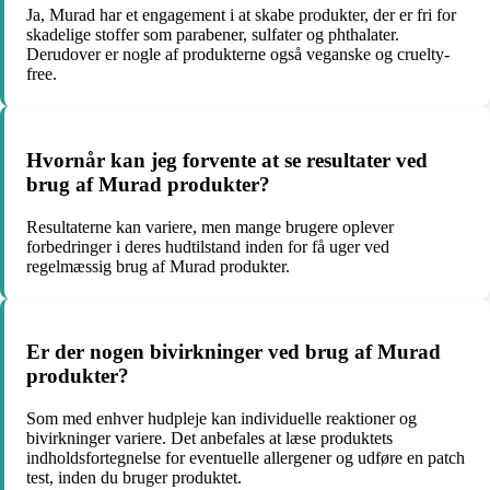
Ja, Murad har et engagement i at skabe produkter, der er fri for
skadelige stoffer som parabener, sulfater og phthalater.
Derudover er nogle af produkterne også veganske og cruelty-
free.
Hvornår kan jeg forvente at se resultater ved
brug af Murad produkter?
Resultaterne kan variere, men mange brugere oplever
forbedringer i deres hudtilstand inden for få uger ved
regelmæssig brug af Murad produkter.
Er der nogen bivirkninger ved brug af Murad
produkter?
Som med enhver hudpleje kan individuelle reaktioner og
bivirkninger variere. Det anbefales at læse produktets
indholdsfortegnelse for eventuelle allergener og udføre en patch
test, inden du bruger produktet.