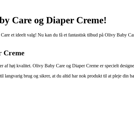
aby Care og Diaper Creme!
 Care et ideelt valg! Nu kan du få et fantastisk tilbud på Olivy Baby Ca
er Creme
ter af høj kvalitet. Olivy Baby Care og Diaper Creme er specielt desig
 langvarig brug og sikrer, at du altid har nok produkt til at pleje din b