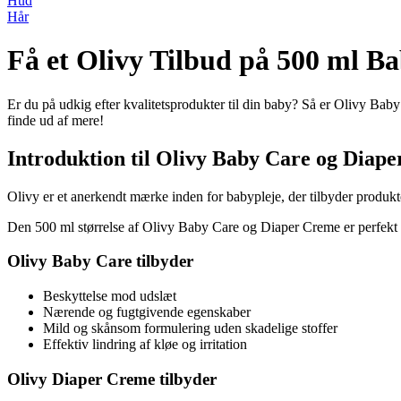
Hud
Hår
Få et Olivy Tilbud på 500 ml B
Er du på udkig efter kvalitetsprodukter til din baby? Så er Olivy Baby
finde ud af mere!
Introduktion til Olivy Baby Care og Diap
Olivy er et anerkendt mærke inden for babypleje, der tilbyder produk
Den 500 ml størrelse af Olivy Baby Care og Diaper Creme er perfekt til
Olivy Baby Care tilbyder
Beskyttelse mod udslæt
Nærende og fugtgivende egenskaber
Mild og skånsom formulering uden skadelige stoffer
Effektiv lindring af kløe og irritation
Olivy Diaper Creme tilbyder