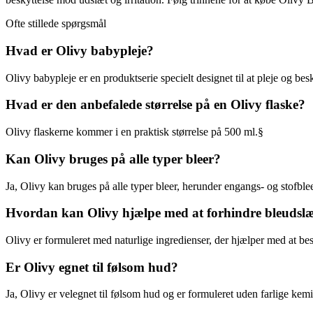
Ofte stillede spørgsmål
Hvad er Olivy babypleje?
Olivy babypleje er en produktserie specielt designet til at pleje og bes
Hvad er den anbefalede størrelse på en Olivy flaske?
Olivy flaskerne kommer i en praktisk størrelse på 500 ml.§
Kan Olivy bruges på alle typer bleer?
Ja, Olivy kan bruges på alle typer bleer, herunder engangs- og stofble
Hvordan kan Olivy hjælpe med at forhindre bleudsl
Olivy er formuleret med naturlige ingredienser, der hjælper med at be
Er Olivy egnet til følsom hud?
Ja, Olivy er velegnet til følsom hud og er formuleret uden farlige kemi