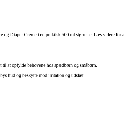
re og Diaper Creme i en praktisk 500 ml størrelse. Læs videre for at
net til at opfylde behovene hos spædbørn og småbørn.
abys hud og beskytte mod irritation og udslæt.