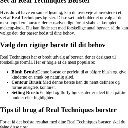
Set af Real Techniques Børster
Hvis du vil have en samlet løsning, kan du overveje at investere i et
sæt af Real Techniques børster. Disse sæt indeholder et udvalg af de
mest populære børster, der er nødvendige for at skabe et komplet
makeup-look. Du kan finde sæt med forskellige antal børster, så du kan
vælge det, der passer bedst til dine behov.
Vælg den rigtige børste til dit behov
Real Techniques har et bredt udvalg af børster, der er designet til
forskellige formål. Her er nogle af de mest populære:
Blush Brush:
Denne børste er perfekt til at påføre blush og give
kinderne en smuk og naturlig glød.
Contour Brush:
Med denne børste kan du nemt definere og
forme ansigtets konturer.
Setting Brush:
En blød og fluffy børste, der er ideel til at påføre
pudder eller highlighter.
Tips til brug af Real Techniques børster
For at få det bedste resultat med dine Real Techniques børster, skal du
følge disse tips: