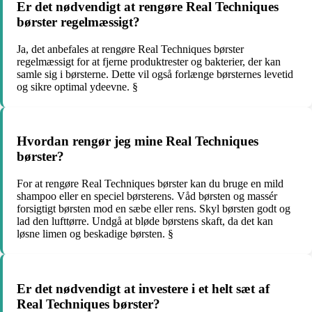
Er det nødvendigt at rengøre Real Techniques
børster regelmæssigt?
Ja, det anbefales at rengøre Real Techniques børster
regelmæssigt for at fjerne produktrester og bakterier, der kan
samle sig i børsterne. Dette vil også forlænge børsternes levetid
og sikre optimal ydeevne. §
Hvordan rengør jeg mine Real Techniques
børster?
For at rengøre Real Techniques børster kan du bruge en mild
shampoo eller en speciel børsterens. Våd børsten og massér
forsigtigt børsten mod en sæbe eller rens. Skyl børsten godt og
lad den lufttørre. Undgå at bløde børstens skaft, da det kan
løsne limen og beskadige børsten. §
Er det nødvendigt at investere i et helt sæt af
Real Techniques børster?