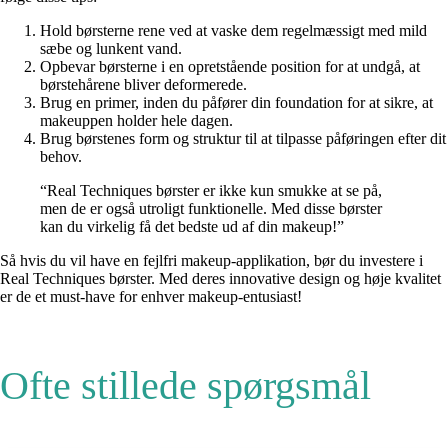
Hold børsterne rene ved at vaske dem regelmæssigt med mild
sæbe og lunkent vand.
Opbevar børsterne i en opretstående position for at undgå, at
børstehårene bliver deformerede.
Brug en primer, inden du påfører din foundation for at sikre, at
makeuppen holder hele dagen.
Brug børstenes form og struktur til at tilpasse påføringen efter dit
behov.
“Real Techniques børster er ikke kun smukke at se på,
men de er også utroligt funktionelle. Med disse børster
kan du virkelig få det bedste ud af din makeup!”
Så hvis du vil have en fejlfri makeup-applikation, bør du investere i
Real Techniques børster. Med deres innovative design og høje kvalitet
er de et must-have for enhver makeup-entusiast!
Ofte stillede spørgsmål