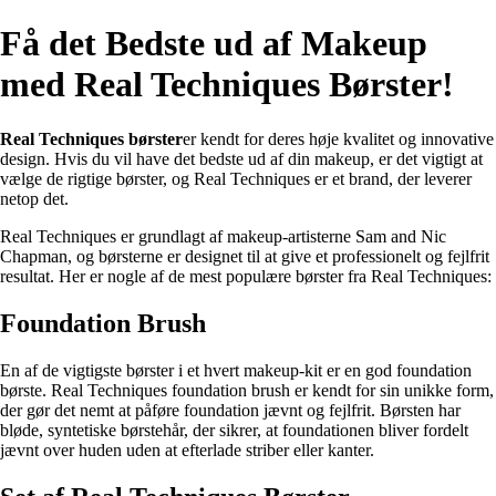
Få det Bedste ud af Makeup
med Real Techniques Børster!
Real Techniques børster
er kendt for deres høje kvalitet og innovative
design. Hvis du vil have det bedste ud af din makeup, er det vigtigt at
vælge de rigtige børster, og Real Techniques er et brand, der leverer
netop det.
Real Techniques er grundlagt af makeup-artisterne Sam and Nic
Chapman, og børsterne er designet til at give et professionelt og fejlfrit
resultat. Her er nogle af de mest populære børster fra Real Techniques:
Foundation Brush
En af de vigtigste børster i et hvert makeup-kit er en god foundation
børste. Real Techniques foundation brush er kendt for sin unikke form,
der gør det nemt at påføre foundation jævnt og fejlfrit. Børsten har
bløde, syntetiske børstehår, der sikrer, at foundationen bliver fordelt
jævnt over huden uden at efterlade striber eller kanter.