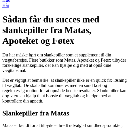
Hud
Hår
Sådan får du succes med
slankepiller fra Matas,
Apoteket og Føtex
Du har måske hørt om slankepiller som et supplement til din
vægttabsrejse. Flere butikker som Matas, Apoteket og Føtex tilbyder
forskellige slankepiller, der kan hjælpe dig med at opnå dine
vægttabsmål.
Det er vigtigt at bemærke, at slankepiller ikke er en quick fix-løsning
til vægttab. De skal altid kombineres med en sund kost og
regelmæssig motion for at opnå de bedste resultater. Slankepiller kan
dog være en hjælp til at booste dit vægttab og hjælpe med at
kontrollere din appetit.
Slankepiller fra Matas
Matas er kendt for at tilbyde et bredt udvalg af sundhedsprodukter,