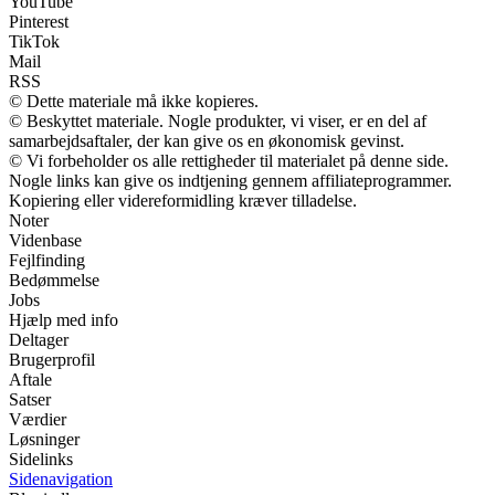
YouTube
Pinterest
TikTok
Mail
RSS
© Dette materiale må ikke kopieres.
© Beskyttet materiale. Nogle produkter, vi viser, er en del af
samarbejdsaftaler, der kan give os en økonomisk gevinst.
© Vi forbeholder os alle rettigheder til materialet på denne side.
Nogle links kan give os indtjening gennem affiliateprogrammer.
Kopiering eller videreformidling kræver tilladelse.
Noter
Videnbase
Fejlfinding
Bedømmelse
Jobs
Hjælp med info
Deltager
Brugerprofil
Aftale
Satser
Værdier
Løsninger
Sidelinks
Sidenavigation