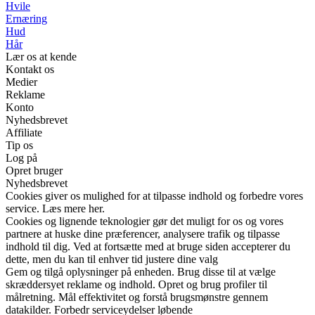
Hvile
Ernæring
Hud
Hår
Lær os at kende
Kontakt os
Medier
Reklame
Konto
Nyhedsbrevet
Affiliate
Tip os
Log på
Opret bruger
Nyhedsbrevet
Cookies giver os mulighed for at tilpasse indhold og forbedre vores
service. Læs mere her.
Cookies og lignende teknologier gør det muligt for os og vores
partnere at huske dine præferencer, analysere trafik og tilpasse
indhold til dig. Ved at fortsætte med at bruge siden accepterer du
dette, men du kan til enhver tid justere dine valg
Gem og tilgå oplysninger på enheden. Brug disse til at vælge
skræddersyet reklame og indhold. Opret og brug profiler til
målretning. Mål effektivitet og forstå brugsmønstre gennem
datakilder. Forbedr serviceydelser løbende