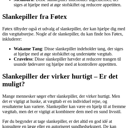
siges at hjælpe med at øge stofskiftet og reducere appetitten.
Slankepiller fra Føtex
Føtex tilbyder også et udvalg af slankepiller, der kan hjælpe dig med
din vægttabsrejse. Nogle af de slankepiller, du kan finde hos Føtex,
inkluderer:
Wakame Tang
: Disse slankepiller indeholder tang, der siges
at hjælpe med at øge stofskiftet og understøtte vægttab.
Craveless
: Disse slankepiller hævder at reducere trangen til
usunde fødevarer og hjælpe med at kontrollere appetitten.
Slankepiller der virker hurtigt – Er det
muligt?
Mange mennesker søger efter slankepiller, der virker hurtigt. Men
det er vigtigt at huske, at vægttab er en individuel rejse, og
resultaterne kan variere. Slankepiller kan være en hjælp til at fremme
vægttab, men det er vigtigt at kombinere dem med en sund livsstil.
Før du begynder at tage slankepiller, er det altid en god idé at
konsultere en læge eller en autoriseret sundhedsekspert. De kan