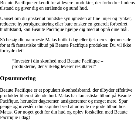
Beaute Pacifique er kendt for at levere produkter, der forbedrer hudens
tilstand og giver dig en strålende og sund hud.
Uanset om du ønsker at mindske synligheden af fine linjer og rynker,
reducere hyperpigmentering eller bare ønsker en generelt forbedret
hudtilstand, kan Beaute Pacifique hjælpe dig med at opnå dine mål.
Så besøg din nærmeste Matas butik i dag eller tjek deres hjemmeside
for at få fantastiske tilbud på Beaute Pacifique produkter. Du vil ikke
fortryde det!
“Investér i din skønhed med Beaute Pacifique –
produkterne, der virkelig leverer resultater!”
Opsummering
Beaute Pacifique er et populært skønhedsbrand, der tilbyder effektive
produkter til en strålende hud. Matas har fantastiske tilbud på Beaute
Pacifique, herunder dagcremer, ansigtscremer og meget mere. Spar
penge og investér i din skønhed ved at udnytte de gode tilbud hos
Matas. Gør noget godt for din hud og oplev forskellen med Beaute
Pacifique i dag!