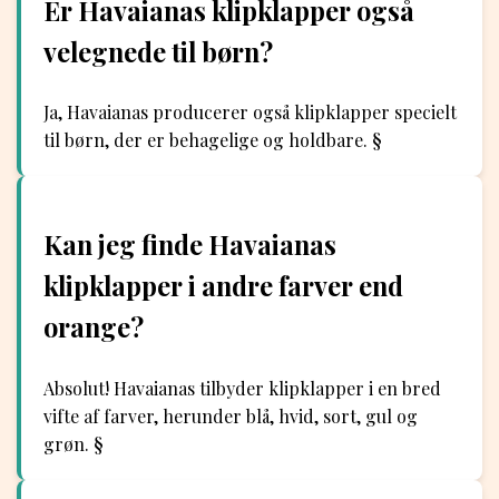
Er Havaianas klipklapper også
velegnede til børn?
Ja, Havaianas producerer også klipklapper specielt
til børn, der er behagelige og holdbare. §
Kan jeg finde Havaianas
klipklapper i andre farver end
orange?
Absolut! Havaianas tilbyder klipklapper i en bred
vifte af farver, herunder blå, hvid, sort, gul og
grøn. §