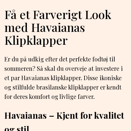
Få et Farverigt Look
med Havaianas
Klipklapper
Er du på udkig efter det perfekte fodtøj til
sommeren? Så skal du overveje at investere i
et par Havaianas klipklapper. Disse ikoniske
og stilfulde brasilanske klipklapper er kendt
for deres komfort og livlige farver.
Havaianas – Kjent for kvalitet
og stil