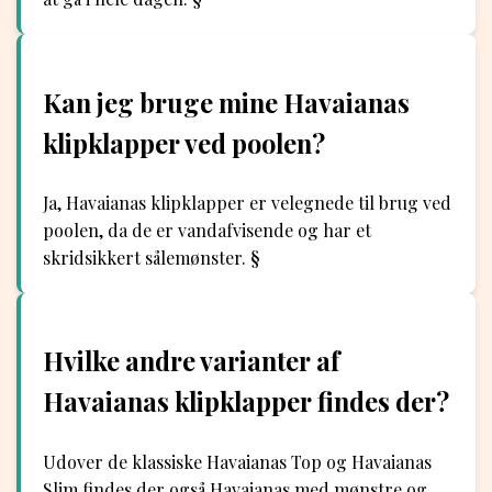
Kan jeg bruge mine Havaianas
klipklapper ved poolen?
Ja, Havaianas klipklapper er velegnede til brug ved
poolen, da de er vandafvisende og har et
skridsikkert sålemønster. §
Hvilke andre varianter af
Havaianas klipklapper findes der?
Udover de klassiske Havaianas Top og Havaianas
Slim findes der også Havaianas med mønstre og