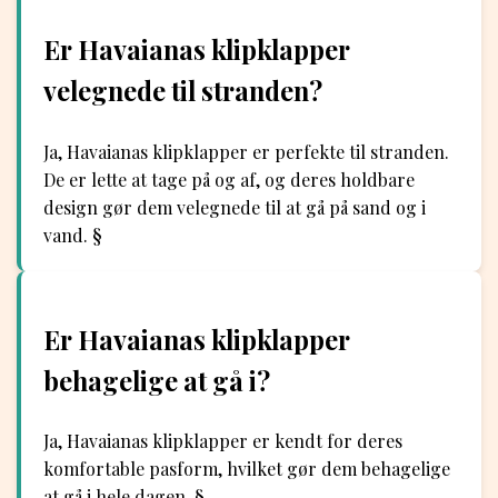
Er Havaianas klipklapper
velegnede til stranden?
Ja, Havaianas klipklapper er perfekte til stranden.
De er lette at tage på og af, og deres holdbare
design gør dem velegnede til at gå på sand og i
vand. §
Er Havaianas klipklapper
behagelige at gå i?
Ja, Havaianas klipklapper er kendt for deres
komfortable pasform, hvilket gør dem behagelige
at gå i hele dagen. §