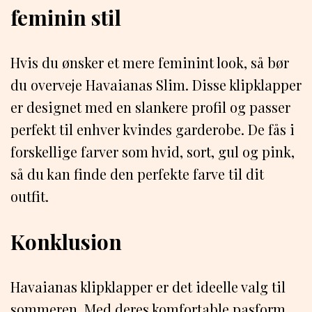
feminin stil
Hvis du ønsker et mere feminint look, så bør
du overveje Havaianas Slim. Disse klipklapper
er designet med en slankere profil og passer
perfekt til enhver kvindes garderobe. De fås i
forskellige farver som hvid, sort, gul og pink,
så du kan finde den perfekte farve til dit
outfit.
Konklusion
Havaianas klipklapper er det ideelle valg til
sommeren. Med deres komfortable pasform