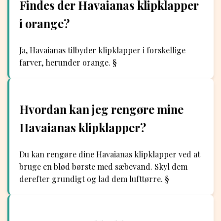
Findes der Havaianas klipklapper
i orange?
Ja, Havaianas tilbyder klipklapper i forskellige
farver, herunder orange. §
Hvordan kan jeg rengøre mine
Havaianas klipklapper?
Du kan rengøre dine Havaianas klipklapper ved at
bruge en blød børste med sæbevand. Skyl dem
derefter grundigt og lad dem lufttørre. §