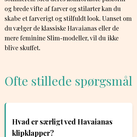
og brede vifte af farver og stilarter kan du
skabe et farverigt og stilfuldt look. Uanset om
du vælger de klassiske Havaianas eller de
mere feminine Slim-modeller, vil du ikke
blive skuffet.
Ofte stillede spørgsmål
Hvad er særligt ved Havaianas
klipklapper?