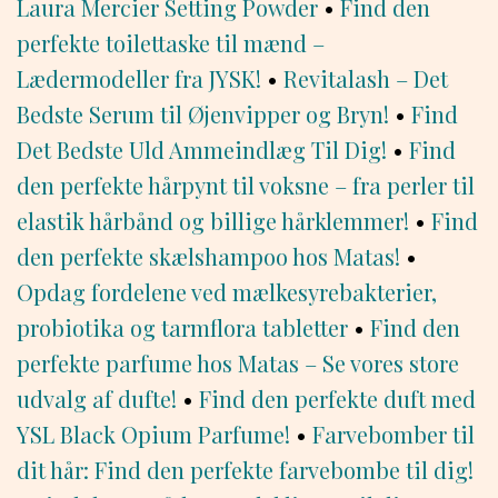
Laura Mercier Setting Powder
•
Find den
perfekte toilettaske til mænd –
Lædermodeller fra JYSK!
•
Revitalash – Det
Bedste Serum til Øjenvipper og Bryn!
•
Find
Det Bedste Uld Ammeindlæg Til Dig!
•
Find
den perfekte hårpynt til voksne – fra perler til
elastik hårbånd og billige hårklemmer!
•
Find
den perfekte skælshampoo hos Matas!
•
Opdag fordelene ved mælkesyrebakterier,
probiotika og tarmflora tabletter
•
Find den
perfekte parfume hos Matas – Se vores store
udvalg af dufte!
•
Find den perfekte duft med
YSL Black Opium Parfume!
•
Farvebomber til
dit hår: Find den perfekte farvebombe til dig!