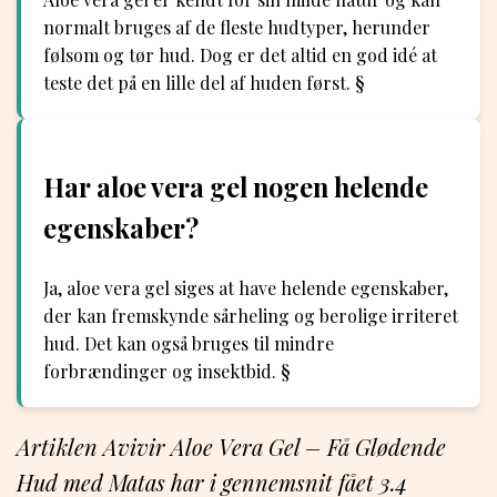
normalt bruges af de fleste hudtyper, herunder
følsom og tør hud. Dog er det altid en god idé at
teste det på en lille del af huden først. §
Har aloe vera gel nogen helende
egenskaber?
Ja, aloe vera gel siges at have helende egenskaber,
der kan fremskynde sårheling og berolige irriteret
hud. Det kan også bruges til mindre
forbrændinger og insektbid. §
Artiklen Avivir Aloe Vera Gel – Få Glødende
Hud med Matas har i gennemsnit fået
3.4