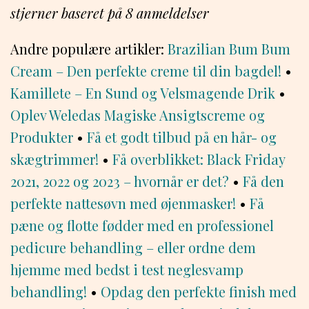
stjerner baseret på
8
anmeldelser
Andre populære artikler:
Brazilian Bum Bum
Cream – Den perfekte creme til din bagdel!
•
Kamillete – En Sund og Velsmagende Drik
•
Oplev Weledas Magiske Ansigtscreme og
Produkter
•
Få et godt tilbud på en hår- og
skægtrimmer!
•
Få overblikket: Black Friday
2021, 2022 og 2023 – hvornår er det?
•
Få den
perfekte nattesøvn med øjenmasker!
•
Få
pæne og flotte fødder med en professionel
pedicure behandling – eller ordne dem
hjemme med bedst i test neglesvamp
behandling!
•
Opdag den perfekte finish med