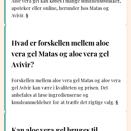
Aloe vera gel kan købes i mange sundhedsbutikker,
apoteker eller online, herunder hos Matas og
Avivir. §
Hvad er forskellen mellem aloe
vera gel Matas og aloe vera gel
Avivir?
Forskellen mellem aloe vera gel Matas og aloe vera
gel Avivir kan være i kvaliteten og prisen. Det
anbefales at læse ingredienserne og
kundeanmeldelser for at træffe det rigtige valg. §
Kan aloe vera gel bruges til