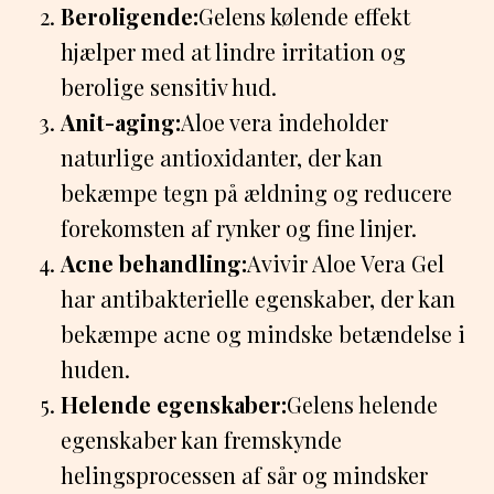
Beroligende:
Gelens kølende effekt
hjælper med at lindre irritation og
berolige sensitiv hud.
Anit-aging:
Aloe vera indeholder
naturlige antioxidanter, der kan
bekæmpe tegn på ældning og reducere
forekomsten af rynker og fine linjer.
Acne behandling:
Avivir Aloe Vera Gel
har antibakterielle egenskaber, der kan
bekæmpe acne og mindske betændelse i
huden.
Helende egenskaber:
Gelens helende
egenskaber kan fremskynde
helingsprocessen af sår og mindsker