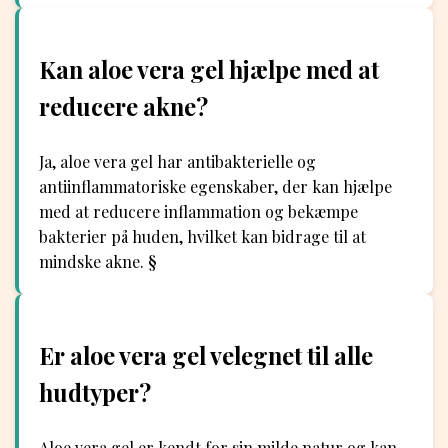
Kan aloe vera gel hjælpe med at
reducere akne?
Ja, aloe vera gel har antibakterielle og
antiinflammatoriske egenskaber, der kan hjælpe
med at reducere inflammation og bekæmpe
bakterier på huden, hvilket kan bidrage til at
mindske akne. §
Er aloe vera gel velegnet til alle
hudtyper?
Aloe vera gel er kendt for sin milde natur og kan