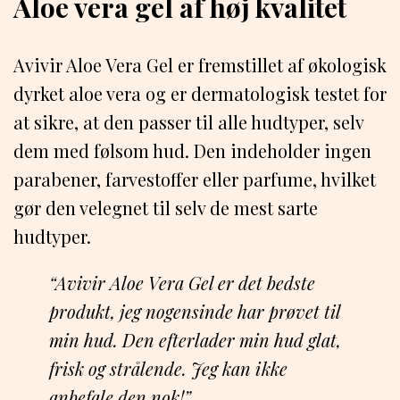
Aloe vera gel af høj kvalitet
Avivir Aloe Vera Gel er fremstillet af økologisk
dyrket aloe vera og er dermatologisk testet for
at sikre, at den passer til alle hudtyper, selv
dem med følsom hud. Den indeholder ingen
parabener, farvestoffer eller parfume, hvilket
gør den velegnet til selv de mest sarte
hudtyper.
“Avivir Aloe Vera Gel er det bedste
produkt, jeg nogensinde har prøvet til
min hud. Den efterlader min hud glat,
frisk og strålende. Jeg kan ikke
anbefale den nok!”