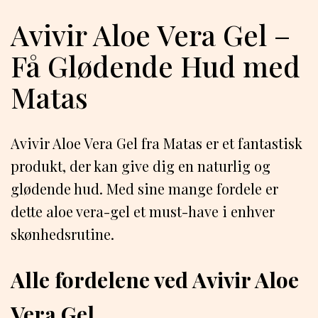
Avivir Aloe Vera Gel –
Få Glødende Hud med
Matas
Avivir Aloe Vera Gel fra Matas er et fantastisk
produkt, der kan give dig en naturlig og
glødende hud. Med sine mange fordele er
dette aloe vera-gel et must-have i enhver
skønhedsrutine.
Alle fordelene ved Avivir Aloe
Vera Gel